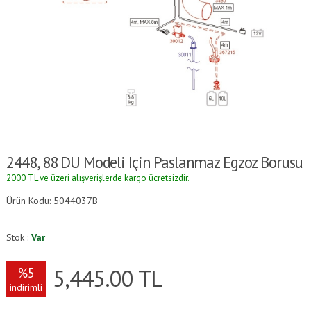
2448, 88 DU Modeli Için Paslanmaz Egzoz Borusu
2000 TL ve üzeri alışverişlerde kargo ücretsizdir.
Ürün Kodu: 5044037B
Stok :
Var
5,445.00
TL
%5
indirimli