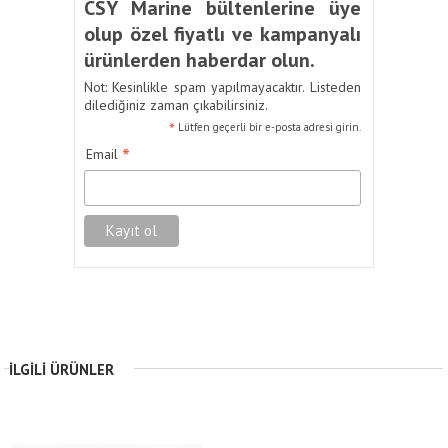
CSY Marine bültenlerine üye
olup özel fiyatlı ve kampanyalı
ürünlerden haberdar olun.
Not: Kesinlikle spam yapılmayacaktır. Listeden
dilediğiniz zaman çıkabilirsiniz.
*
Lütfen geçerli bir e-posta adresi girin.
*
Email
İLGILI ÜRÜNLER