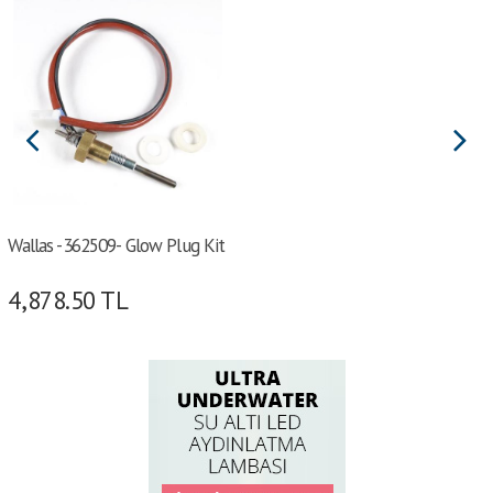
Wallas -362509- Glow Plug Kit
4,878.50
TL