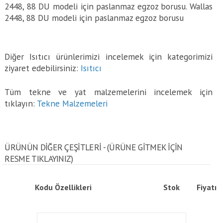
2448, 88 DU modeli için paslanmaz egzoz borusu. Wallas
2448, 88 DU modeli için paslanmaz egzoz borusu
Diğer Isıtıcı ürünlerimizi incelemek için kategorimizi
ziyaret edebilirsiniz:
Isıtıcı
Tüm tekne ve yat malzemelerini incelemek için
tıklayın:
Tekne Malzemeleri
ÜRÜNÜN DİĞER ÇEŞİTLERİ - (ÜRÜNE GITMEK IÇIN
RESME TIKLAYINIZ)
Kodu
Özellikleri
Stok
Fiyatı