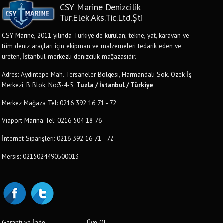
CSY Marine Denizcilik
Tur.Elek.Aks.Tic.Ltd.Şti
CSY Marine, 2011 yılında Türkiye'de kurulan; tekne, yat, karavan ve
tüm deniz araçları için ekipman ve malzemeleri tedarik eden ve
üreten, İstanbul merkezli denizcilik mağazasıdır.
Adres: Aydıntepe Mah. Tersaneler Bölgesi, Harmandalı Sok. Özek İş
Merkezi, B Blok, No:3-4-5,
Tuzla / İstanbul / Türkiye
Merkez Mağaza Tel: 0216 392 16 71 - 72
Viaport Marina Tel: 0216 504 18 76
İnternet Siparişleri: 0216 392 16 71 - 72
Mersis: 0215024490500013
Garanti ve İade
Üye Ol