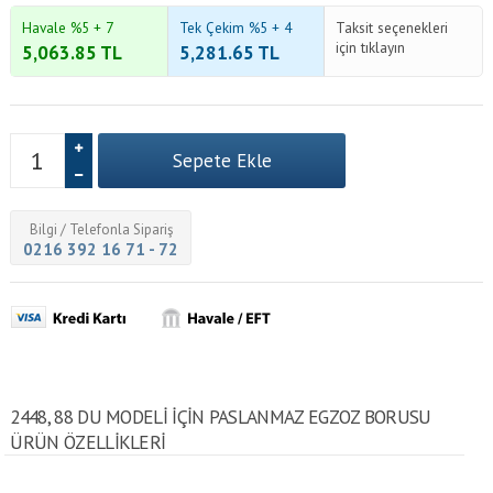
Havale %5 + 7
Tek Çekim %5 + 4
Taksit seçenekleri
için tıklayın
5,063.85
TL
5,281.65
TL
Bilgi / Telefonla Sipariş
0216 392 16 71 - 72
2448, 88 DU MODELI IÇIN PASLANMAZ EGZOZ BORUSU
ÜRÜN ÖZELLİKLERİ