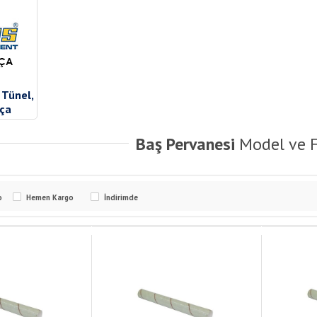
 Tünel,
ça
Baş Pervanesi
Model ve F
o
Hemen Kargo
İndirimde