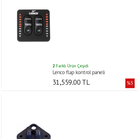
2
Farklı Ürün Çeşidi
Lenco flap kontrol paneli
31,559.00 TL
%5