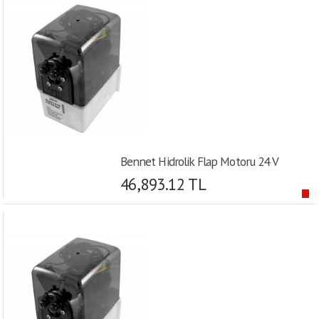
Bennet Hidrolik Flap Motoru 24 V
46,893.12 TL