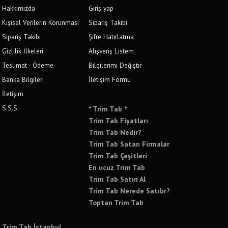
Hakkımızda
Giriş yap
Kişisel Verilerin Korunması
Sipariş Takibi
Sipariş Takibi
Şifre Hatırlatma
Gizlilik İlkeleri
Alışveriş Listem
Teslimat - Ödeme
Bilgilerimi Değiştir
Banka Bilgileri
İletişim Formu
İletişim
S.S.S.
* Trim Tab *
Trim Tab Fiyatları
Trim Tab Nedir?
Trim Tab Satan Firmalar
Trim Tab Çeşitleri
En ucuz Trim Tab
Trim Tab Satın Al
Trim Tab Nerede Satılır?
Toptan Trim Tab
Trim Tab İstanbul