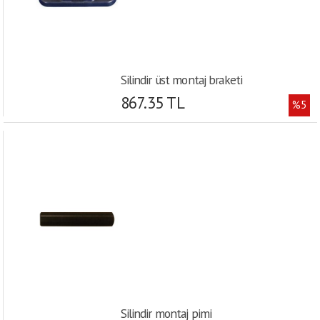
Silindir üst montaj braketi
867.35 TL
%5
Silindir montaj pimi