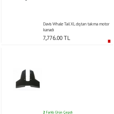
Davis Whale Tail XL dıştan takma motor
kanadı
7,776.00 TL
2
Farklı Ürün Çeşidi