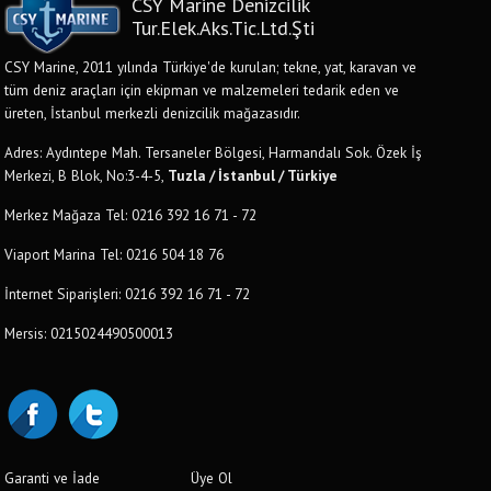
CSY Marine Denizcilik
Tur.Elek.Aks.Tic.Ltd.Şti
CSY Marine, 2011 yılında Türkiye'de kurulan; tekne, yat, karavan ve
tüm deniz araçları için ekipman ve malzemeleri tedarik eden ve
üreten, İstanbul merkezli denizcilik mağazasıdır.
Adres: Aydıntepe Mah. Tersaneler Bölgesi, Harmandalı Sok. Özek İş
Merkezi, B Blok, No:3-4-5,
Tuzla / İstanbul / Türkiye
Merkez Mağaza Tel: 0216 392 16 71 - 72
Viaport Marina Tel: 0216 504 18 76
İnternet Siparişleri: 0216 392 16 71 - 72
Mersis: 0215024490500013
Garanti ve İade
Üye Ol