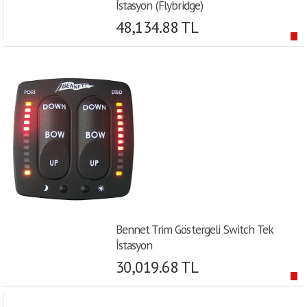
İstasyon (Flybridge)
48,134.88 TL
Bennet Trim Göstergeli Switch Tek
İstasyon
30,019.68 TL