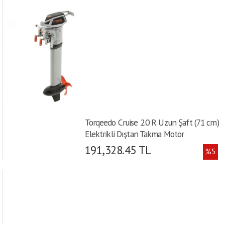
Torqeedo Cruise 2.0 R Uzun Şaft (71 cm)
Elektrikli Dıştan Takma Motor
191,328.45 TL
%5