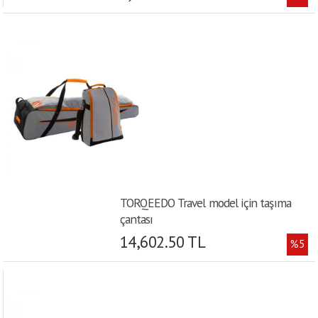
TORQEEDO Travel model için taşıma
çantası
14,602.50 TL
%5