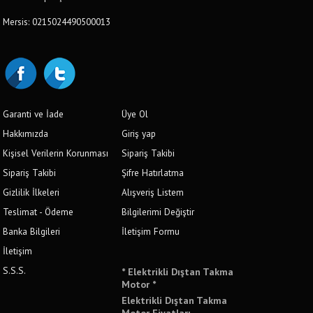
Mersis: 0215024490500013
Garanti ve İade
Üye Ol
Hakkımızda
Giriş yap
Kişisel Verilerin Korunması
Sipariş Takibi
Sipariş Takibi
Şifre Hatırlatma
Gizlilik İlkeleri
Alışveriş Listem
Teslimat - Ödeme
Bilgilerimi Değiştir
Banka Bilgileri
İletişim Formu
İletişim
S.S.S.
* Elektrikli Dıştan Takma
Motor *
Elektrikli Dıştan Takma