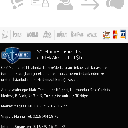
CSY Marine Denizcilik
Tur.Elek.Aks.Tic.Ltd.Şti
CSY Marine, 2011 yılında Türkiye'de kurulan; tekne, yat, karavan ve
tüm deniz araçları için ekipman ve malzemeleri tedarik eden ve
üreten, İstanbul merkezli denizcilik mağazasıdır.
Adres: Aydıntepe Mah. Tersaneler Bölgesi, Harmandalı Sok. Özek İş
Merkezi, B Blok, No:3-4-5,
Tuzla / İstanbul / Türkiye
Merkez Mağaza Tel: 0216 392 16 71 - 72
Viaport Marina Tel: 0216 504 18 76
İnternet Siparişleri: 0216 392 16 71 - 72