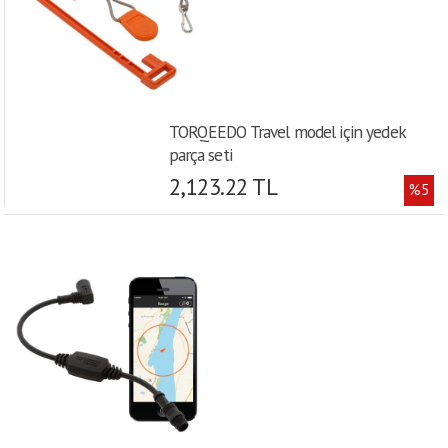
TORQEEDO Travel model için yedek
parça seti
2,123.22 TL
%5