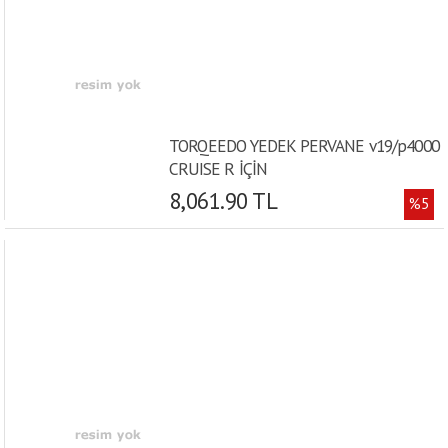
TORQEEDO YEDEK PERVANE v19/p4000
CRUISE R İÇİN
8,061.90 TL
%5