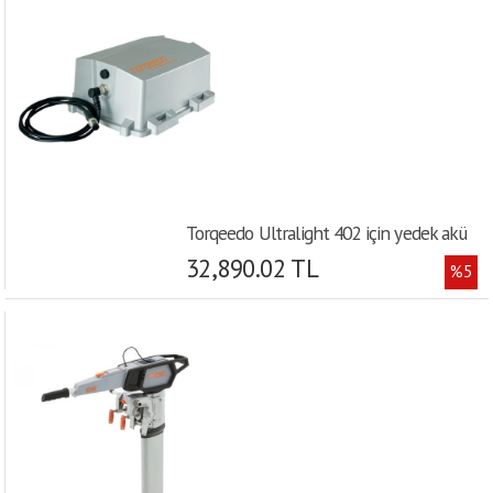
Torqeedo Ultralight 402 için yedek akü
32,890.02 TL
%5