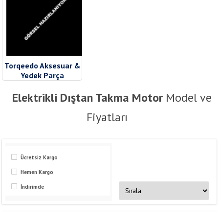
Torqeedo Aksesuar &
Yedek Parça
Elektrikli Dıştan Takma Motor
Model ve
Fiyatları
Ücretsiz Kargo
Hemen Kargo
İndirimde