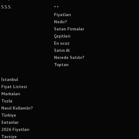
S.S.S.
* *
Fiyatları
Nedir?
Satan Firmalar
Çeşitleri
En ucuz
Satın Al
Nerede Satılır?
Toptan
İstanbul
Fiyat Listesi
Markaları
Tuzla
Nasıl Kullanılır?
Türkiye
Satanlar
2026 Fiyatları
Tavsiye