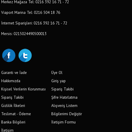
Merkez Mağaza Tel: 0216 392 16 71 - 72
Viaport Marina Tel: 0216 504 18 76
İnternet Siparişleri: 0216 392 16 71 - 72
Mersis: 0215024490500013
Garanti ve İade
Üye Ol
Hakkımızda
Giriş yap
Kişisel Verilerin Korunması
Sipariş Takibi
Sipariş Takibi
Şifre Hatırlatma
Gizlilik İlkeleri
Alışveriş Listem
Teslimat - Ödeme
Bilgilerimi Değiştir
Banka Bilgileri
İletişim Formu
İletişim