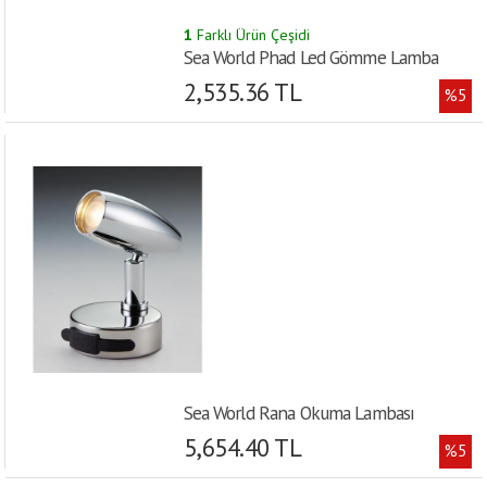
1
Farklı Ürün Çeşidi
Sea World Phad Led Gömme Lamba
2,535.36 TL
%5
Sea World Rana Okuma Lambası
5,654.40 TL
%5