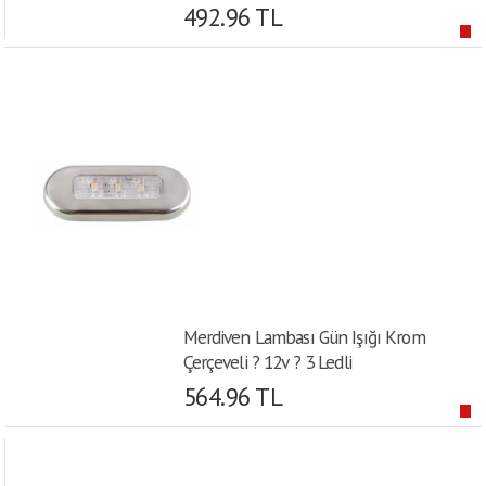
492.96 TL
Merdiven Lambası Gün Işığı Krom
Çerçeveli ? 12v ? 3 Ledli
564.96 TL