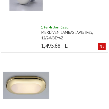
1
Farklı Ürün Çeşidi
MERDİVEN LAMBASI. APIS. IP.65,
12/24V.BEYAZ
1,495.68 TL
%5