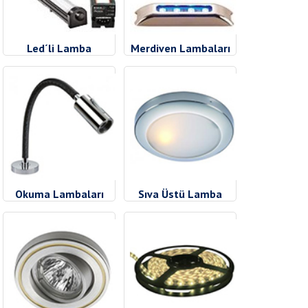
Led´li Lamba
Merdiven Lambaları
Okuma Lambaları
Sıva Üstü Lamba