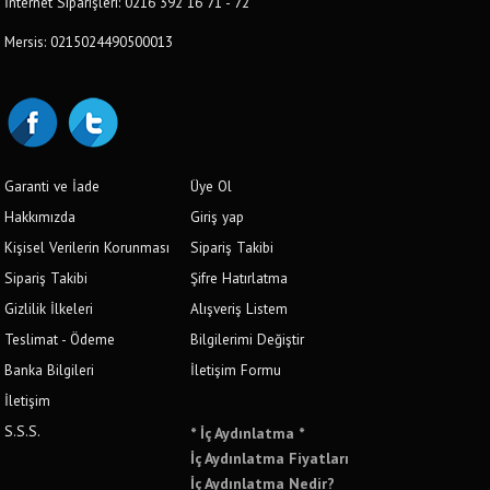
İnternet Siparişleri: 0216 392 16 71 - 72
Mersis: 0215024490500013
Garanti ve İade
Üye Ol
Hakkımızda
Giriş yap
Kişisel Verilerin Korunması
Sipariş Takibi
Sipariş Takibi
Şifre Hatırlatma
Gizlilik İlkeleri
Alışveriş Listem
Teslimat - Ödeme
Bilgilerimi Değiştir
Banka Bilgileri
İletişim Formu
İletişim
S.S.S.
* İç Aydınlatma *
İç Aydınlatma Fiyatları
İç Aydınlatma Nedir?