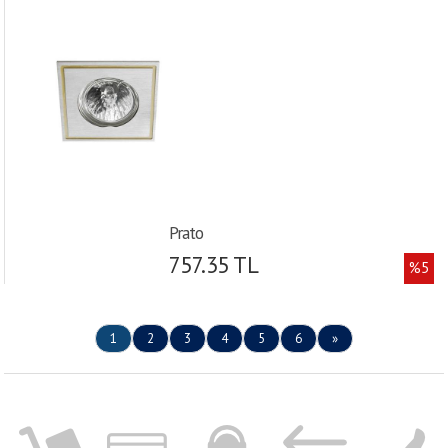
Prato
757.35 TL
%5
1
2
3
4
5
6
»