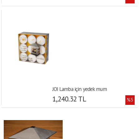
JOI Lamba için yedek mum
1,240.32 TL
%5