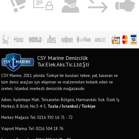
CSY Marine Denizcilik
Tur.Elek.Aks.Tic.Ltd.Şti
CSY Marine, 2011 yılında Türkiye'de kurulan; tekne, yat, karavan ve
tüm deniz araçları için ekipman ve malzemeleri tedarik eden ve
üreten, İstanbul merkezli denizcilik mağazasıdır.
Adres: Aydıntepe Mah. Tersaneler Bölgesi, Harmandalı Sok. Özek İş
Merkezi, B Blok, No:3-4-5,
Tuzla / İstanbul / Türkiye
Merkez Mağaza Tel: 0216 392 16 71 - 72
Viaport Marina Tel: 0216 504 18 76