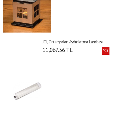
JOI, Ortam/Alan Aydınlatma Lambası
11,067.36 TL
%5