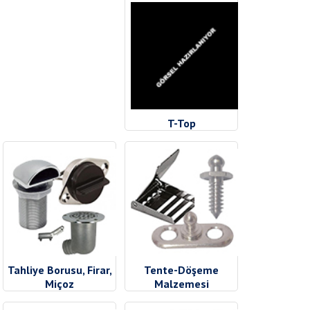
T-Top
Tahliye Borusu, Firar,
Tente-Döşeme
Miçoz
Malzemesi