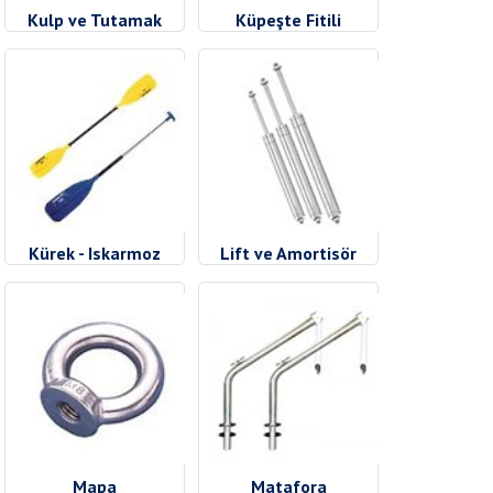
Kulp ve Tutamak
Küpeşte Fitili
Kürek - Iskarmoz
Lift ve Amortisör
Mapa
Matafora