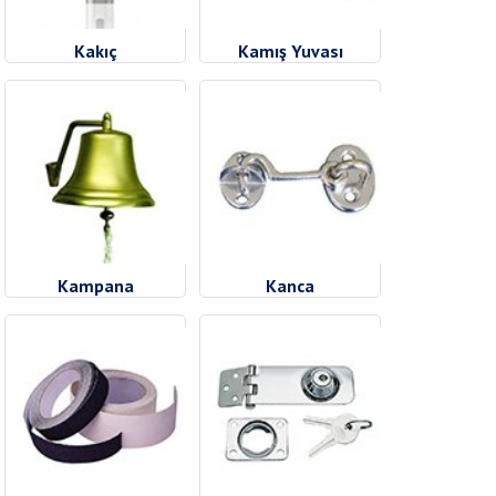
Kakıç
Kamış Yuvası
Kampana
Kanca