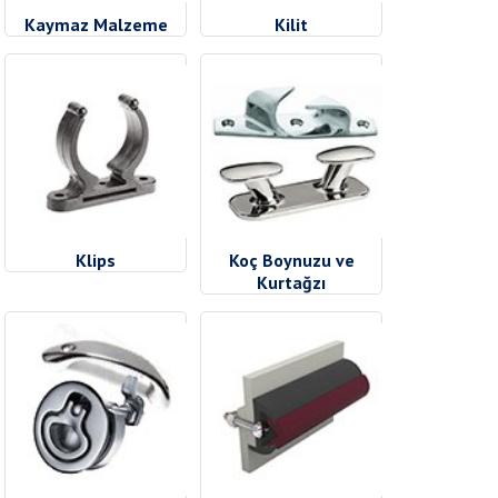
Kaymaz Malzeme
Kilit
Klips
Koç Boynuzu ve
Kurtağzı