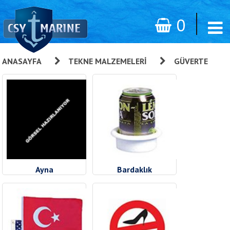
0
ANASAYFA
»
TEKNE MALZEMELERI
»
GÜVERTE
Ayna
Bardaklık