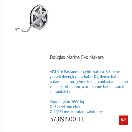
Douglas Marine Evo Makara
AISI 316 Paslanmaz çelik makara, 60 metre
yüksek dirençli yassı halat. Kıç demiri halatı,
palamar halatı, çekme halatı, cankurtaran halatı
ve genel olarak kıçta acil durum halatı olarak
kullanılabilir.
Kopma yükü 2600 kg
Ø452x44 mm ebat
Ø 20/25 mm borulara sabitleme
57,893.00 TL
%5