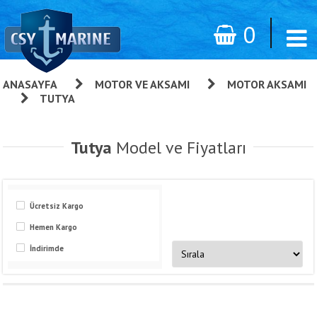
0
ANASAYFA
»
MOTOR VE AKSAMI
»
MOTOR AKSAMI
»
TUTYA
Tutya
Model ve Fiyatları
Ücretsiz Kargo
Hemen Kargo
İndirimde