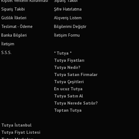
Kişisel Verilerin Korunması
Sipariş Takibi
Sipariş Takibi
Şifre Hatırlatma
Gizlilik İlkeleri
Alışveriş Listem
Teslimat - Ödeme
Bilgilerimi Değiştir
Banka Bilgileri
İletişim Formu
İletişim
S.S.S.
* Tutya *
Tutya Fiyatları
Tutya Nedir?
Tutya Satan Firmalar
Tutya Çeşitleri
En ucuz Tutya
Tutya Satın Al
Tutya Nerede Satılır?
Toptan Tutya
Tutya İstanbul
Tutya Fiyat Listesi