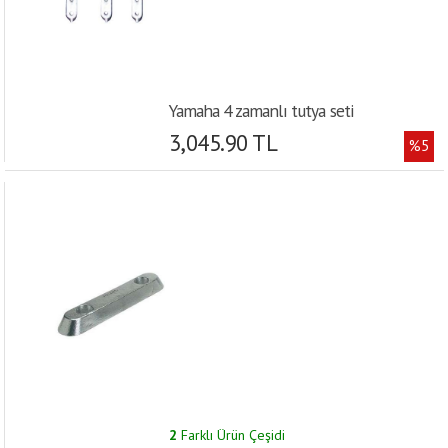
Yamaha 4 zamanlı tutya seti
3,045.90 TL
%5
2
Farklı Ürün Çeşidi