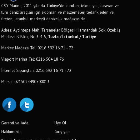
CSY Marine, 2011 yılında Türkiye'de kurulan; tekne, yat, karavan ve
tüm deniz araçları için ekipman ve malzemeleri tedarik eden ve
üreten, İstanbul merkezli denizcilik mağazasıdır.
Adres: Aydıntepe Mah. Tersaneler Bölgesi, Harmandalı Sok. Özek İş
Merkezi, B Blok, No:3-4-5,
Tuzla / İstanbul / Türkiye
Merkez Mağaza Tel: 0216 392 16 71 - 72
Viaport Marina Tel: 0216 504 18 76
İnternet Siparişleri: 0216 392 16 71 - 72
Mersis: 0215024490500013
Garanti ve İade
Üye Ol
Hakkımızda
Giriş yap