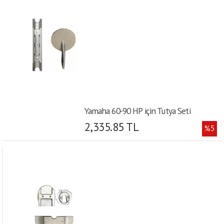
Yamaha 60-90 HP için Tutya Seti
2,335.85 TL
%5