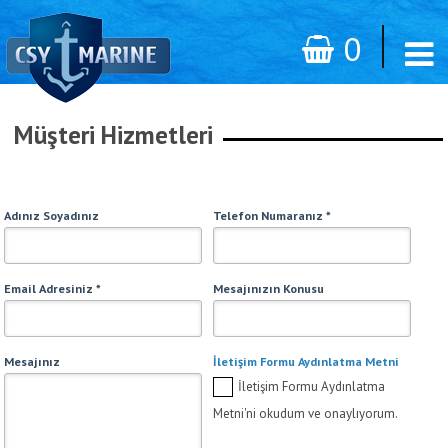
0
Müşteri Hizmetleri
*
Adınız Soyadınız
Telefon Numaranız *
*
*
Email Adresiniz *
Mesajınızın Konusu
*
*
Mesajınız
İletişim Formu Aydınlatma Metni
İletişim Formu Aydınlatma
Metni'ni okudum ve onaylıyorum.