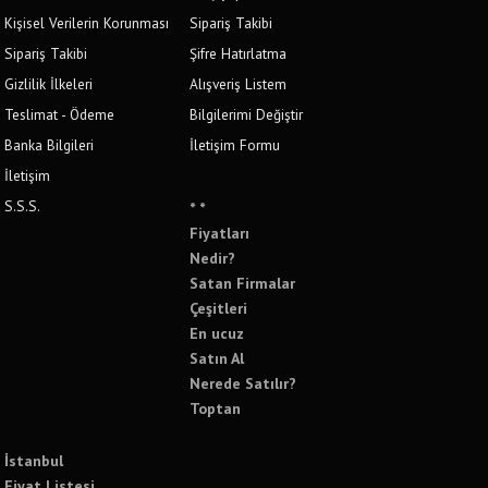
Kişisel Verilerin Korunması
Sipariş Takibi
Sipariş Takibi
Şifre Hatırlatma
Gizlilik İlkeleri
Alışveriş Listem
Teslimat - Ödeme
Bilgilerimi Değiştir
Banka Bilgileri
İletişim Formu
İletişim
S.S.S.
* *
Fiyatları
Nedir?
Satan Firmalar
Çeşitleri
En ucuz
Satın Al
Nerede Satılır?
Toptan
İstanbul
Fiyat Listesi