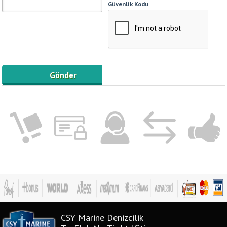
Güvenlik Kodu
CSY Marine Denizcilik