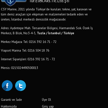
Tur.Elek.Aks.Tic.Ltd.Şti
CSY Marine, 2011 yılında Türkiye'de kurulan; tekne, yat, karavan ve
tüm deniz araçları için ekipman ve malzemeleri tedarik eden ve
üreten, İstanbul merkezli denizcilik mağazasıdır.
Adres: Aydıntepe Mah. Tersaneler Bölgesi, Harmandalı Sok. Özek İş
Merkezi, B Blok, No:3-4-5,
Tuzla / İstanbul / Türkiye
Merkez Mağaza Tel: 0216 392 16 71 - 72
Viaport Marina Tel: 0216 504 18 76
İnternet Siparişleri: 0216 392 16 71 - 72
Mersis: 0215024490500013
Garanti ve İade
Üye Ol
Hakkımızda
Giriş yap