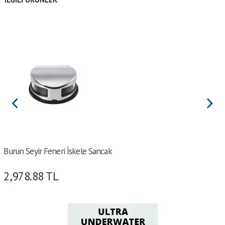
Burun Seyir Feneri İskele Sancak
2,978.88
TL