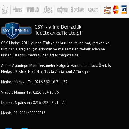
CSY Marine Denizcilik
Tur.Elek.Aks.Tic.Ltd.Şti
CSY Marine, 2011 yılında Türkiye'de kurulan; tekne, yat, karavan ve
tüm deniz araçları için ekipman ve malzemeleri tedarik eden ve
üreten, İstanbul merkezli denizcilik mağazasıdır.
Adres: Aydıntepe Mah. Tersaneler Bölgesi, Harmandalı Sok. Özek İş
Merkezi, B Blok, No:3-4-5,
Tuzla / İstanbul / Türkiye
Merkez Mağaza Tel: 0216 392 16 71 - 72
Viaport Marina Tel: 0216 504 18 76
İnternet Siparişleri: 0216 392 16 71 - 72
Mersis: 0215024490500013