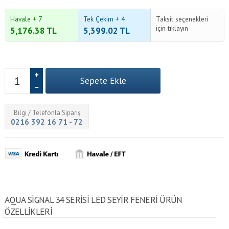
Havale + 7
Tek Çekim + 4
Taksit seçenekleri
için tıklayın
5,176.38
TL
5,399.02
TL
Bilgi / Telefonla Sipariş
0216 392 16 71 - 72
AQUA SIGNAL 34 SERISI LED SEYIR FENERI ÜRÜN
ÖZELLİKLERİ