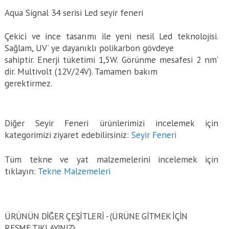
Aqua Signal 34 serisi Led seyir feneri
Çekici ve ince tasarımı ile yeni nesil Led teknolojisi.
Sağlam, UV’ ye dayanıklı polikarbon gövdeye
sahiptir. Enerji tüketimi 1,5W. Görünme mesafesi 2 nm’
dir. Multivolt (12V/24V). Tamamen bakım
gerektirmez.
Diğer Seyir Feneri ürünlerimizi incelemek için
kategorimizi ziyaret edebilirsiniz:
Seyir Feneri
Tüm tekne ve yat malzemelerini incelemek için
tıklayın:
Tekne Malzemeleri
ÜRÜNÜN DİĞER ÇEŞİTLERİ - (ÜRÜNE GITMEK IÇIN
RESME TIKLAYINIZ)