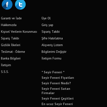
Garanti ve İade
Üye Ol
Hakkımızda
Giriş yap
Kişisel Verilerin Korunması
Sipariş Takibi
Sipariş Takibi
Şifre Hatırlatma
Gizlilik İlkeleri
Alışveriş Listem
Teslimat - Ödeme
Bilgilerimi Değiştir
Banka Bilgileri
İletişim Formu
İletişim
S.S.S.
* Seyir Feneri *
Seyir Feneri Fiyatları
Seyir Feneri Nedir?
Seyir Feneri Satan
Firmalar
Seyir Feneri Çeşitleri
En ucuz Seyir Feneri