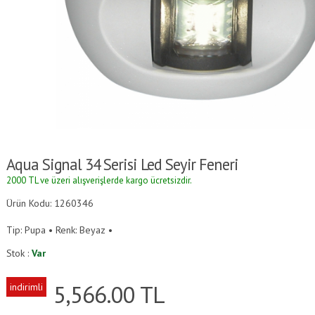
Aqua Signal 34 Serisi Led Seyir Feneri
2000 TL ve üzeri alışverişlerde kargo ücretsizdir.
Ürün Kodu: 1260346
Tip: Pupa • Renk: Beyaz •
Stok :
Var
5,566.00
TL
indirimli