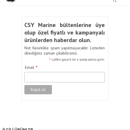
TL
CSY Marine bültenlerine üye
olup özel fiyatlı ve kampanyalı
ürünlerden haberdar olun.
Not: Kesinlikle spam yapılmayacaktır. Listeden
dilediğiniz zaman çıkabilirsiniz.
*
Lütfen geçerli bir e-posta adresi girin.
*
Email
İLGILI ÜRÜNLER