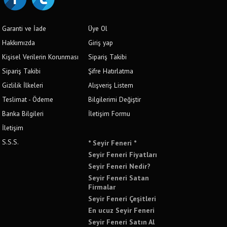
Garanti ve İade
Üye Ol
Hakkımızda
Giriş yap
Kişisel Verilerin Korunması
Sipariş Takibi
Sipariş Takibi
Şifre Hatırlatma
Gizlilik İlkeleri
Alışveriş Listem
Teslimat - Ödeme
Bilgilerimi Değiştir
Banka Bilgileri
İletişim Formu
İletişim
S.S.S.
* Seyir Feneri *
Seyir Feneri Fiyatları
Seyir Feneri Nedir?
Seyir Feneri Satan
Firmalar
Seyir Feneri Çeşitleri
En ucuz Seyir Feneri
Seyir Feneri Satın Al