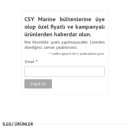
CSY Marine bültenlerine üye
olup özel fiyatlı ve kampanyalı
ürünlerden haberdar olun.
Not: Kesinlikle spam yapılmayacaktır. Listeden
dilediğiniz zaman çıkabilirsiniz.
*
Lütfen geçerli bir e-posta adresi girin.
*
Email
İLGILI ÜRÜNLER