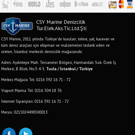
CSY Marine Denizcilik
Tur.Elek.Aks.Tic.Ltd.Şti
CSY Marine, 2011 yılında Türkiye'de kurulan; tekne, yat, karavan ve
tüm deniz araçları için ekipman ve malzemeleri tedarik eden ve
üreten, İstanbul merkezli denizcilik mağazasıdır.
Adres: Aydıntepe Mah. Tersaneler Bölgesi, Harmandalı Sok. Özek İş
Merkezi, B Blok, No:3-4-5,
Tuzla / İstanbul / Türkiye
Merkez Mağaza Tel: 0216 392 16 71 - 72
Viaport Marina Tel: 0216 504 18 76
İnternet Siparişleri: 0216 392 16 71 - 72
Mersis: 0215024490500013