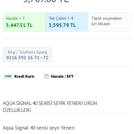
Havale + 7
Tek Çekim + 4
Taksit seçenekleri
için tıklayın
3,447.51
TL
3,595.79
TL
Bilgi / Telefonla Sipariş
0216 392 16 71 - 72
AQUA SIGNAL 40 SERISI SEYIR FENERI ÜRÜN
ÖZELLİKLERİ
Aqua Signal 40 serisi seyir feneri