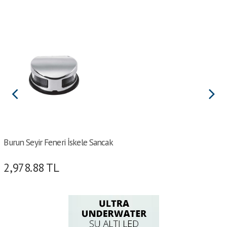
Burun Seyir Feneri İskele Sancak
2,978.88
TL