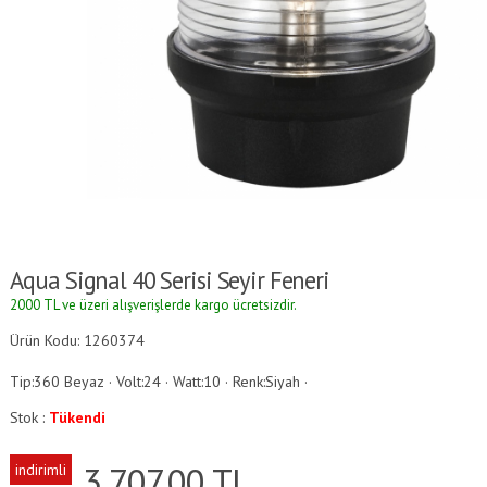
Aqua Signal 40 Serisi Seyir Feneri
2000 TL ve üzeri alışverişlerde kargo ücretsizdir.
Ürün Kodu: 1260374
Tip:360 Beyaz · Volt:24 · Watt:10 · Renk:Siyah ·
Stok :
Tükendi
3,707.00
TL
indirimli