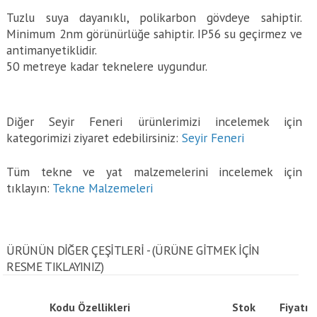
Tuzlu suya dayanıklı, polikarbon gövdeye sahiptir.
Minimum 2nm görünürlüğe sahiptir. IP56 su geçirmez ve
antimanyetiklidir.
50 metreye kadar teknelere uygundur.
Diğer Seyir Feneri ürünlerimizi incelemek için
kategorimizi ziyaret edebilirsiniz:
Seyir Feneri
Tüm tekne ve yat malzemelerini incelemek için
tıklayın:
Tekne Malzemeleri
ÜRÜNÜN DİĞER ÇEŞİTLERİ - (ÜRÜNE GITMEK IÇIN
RESME TIKLAYINIZ)
Kodu
Özellikleri
Stok
Fiyatı