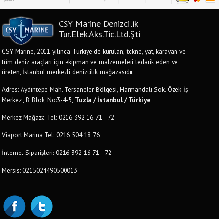
CSY Marine Denizcilik
Tur.Elek.Aks.Tic.Ltd.Şti
CSY Marine, 2011 yılında Türkiye'de kurulan; tekne, yat, karavan ve
tüm deniz araçları için ekipman ve malzemeleri tedarik eden ve
üreten, İstanbul merkezli denizcilik mağazasıdır.
Adres: Aydıntepe Mah. Tersaneler Bölgesi, Harmandalı Sok. Özek İş
Merkezi, B Blok, No:3-4-5,
Tuzla / İstanbul / Türkiye
Merkez Mağaza Tel: 0216 392 16 71 - 72
Viaport Marina Tel: 0216 504 18 76
İnternet Siparişleri: 0216 392 16 71 - 72
Mersis: 0215024490500013