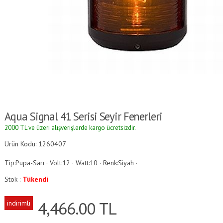
Aqua Signal 41 Serisi Seyir Fenerleri
2000 TL ve üzeri alışverişlerde kargo ücretsizdir.
Ürün Kodu: 1260407
Tip:Pupa-Sarı · Volt:12 · Watt:10 · Renk:Siyah ·
Stok :
Tükendi
4,466.00
TL
indirimli