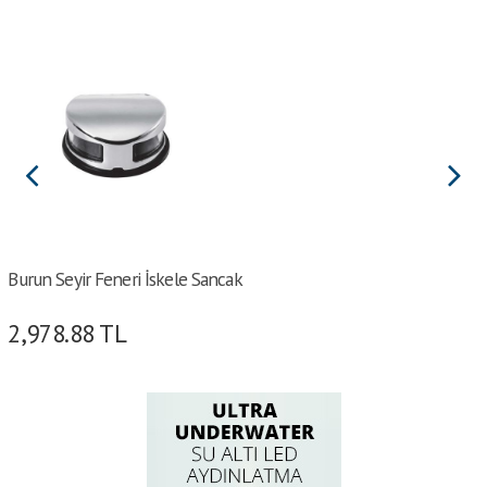
Burun Seyir Feneri İskele Sancak
2,978.88
TL