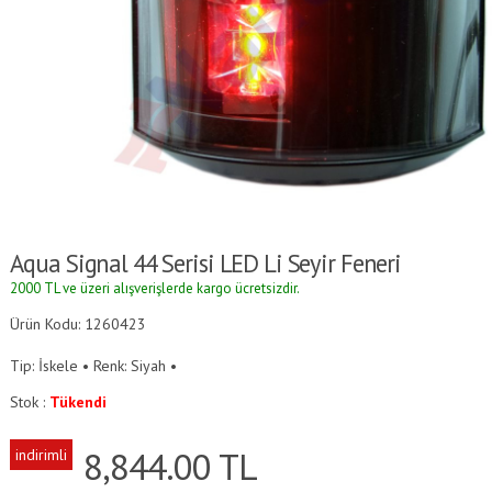
Aqua Signal 44 Serisi LED Li Seyir Feneri
2000 TL ve üzeri alışverişlerde kargo ücretsizdir.
Ürün Kodu: 1260423
Tip: İskele • Renk: Siyah •
Stok :
Tükendi
8,844.00
TL
indirimli