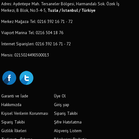
Adres: Aydıntepe Mah. Tersaneler Bölgesi, Harmandalı Sok. Özek İş
Merkezi, B Blok, No:3-4-5,
Tuzla / İstanbul / Türkiye
Merkez Mağaza Tel: 0216 392 16 71 - 72
Viaport Marina Tel: 0216 504 18 76
İnternet Siparişleri: 0216 392 16 71 - 72
Mersis: 0215024490500013
Garanti ve İade
Üye Ol
Hakkımızda
Giriş yap
Kişisel Verilerin Korunması
Sipariş Takibi
Sipariş Takibi
Şifre Hatırlatma
Gizlilik İlkeleri
Alışveriş Listem