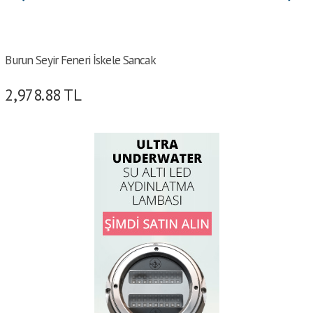
Burun Seyir Feneri İskele Sancak
2,978.88
TL