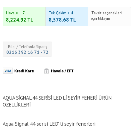
Havale + 7
Tek Çekim + 4
Taksit seçenekleri
için tıklayın
8,224.92
TL
8,578.68
TL
Bilgi / Telefonla Sipariş
0216 392 16 71 - 72
AQUA SIGNAL 44 SERISI LED LI SEYIR FENERI ÜRÜN
ÖZELLİKLERİ
Aqua Signal 44 serisi LED’ li seyir fenerleri