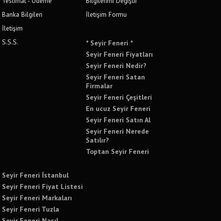
Teslimat - Ödeme
Bilgilerimi Değiştir
Banka Bilgileri
İletişim Formu
İletişim
S.S.S.
* Seyir Feneri *
Seyir Feneri Fiyatları
Seyir Feneri Nedir?
Seyir Feneri Satan
Firmalar
Seyir Feneri Çeşitleri
En ucuz Seyir Feneri
Seyir Feneri Satın Al
Seyir Feneri Nerede
Satılır?
Toptan Seyir Feneri
Seyir Feneri İstanbul
Seyir Feneri Fiyat Listesi
Seyir Feneri Markaları
Seyir Feneri Tuzla
Seyir Feneri Nasıl