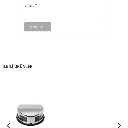
*
Email
İLGILI ÜRÜNLER