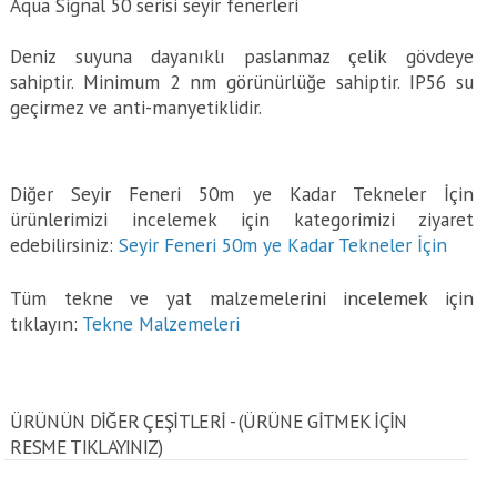
Aqua Signal 50 serisi seyir fenerleri
Deniz suyuna dayanıklı paslanmaz çelik gövdeye
sahiptir. Minimum 2 nm görünürlüğe sahiptir. IP56 su
geçirmez ve anti-manyetiklidir.
Diğer Seyir Feneri 50m ye Kadar Tekneler İçin
ürünlerimizi incelemek için kategorimizi ziyaret
edebilirsiniz:
Seyir Feneri 50m ye Kadar Tekneler İçin
Tüm tekne ve yat malzemelerini incelemek için
tıklayın:
Tekne Malzemeleri
ÜRÜNÜN DİĞER ÇEŞİTLERİ - (ÜRÜNE GITMEK IÇIN
RESME TIKLAYINIZ)