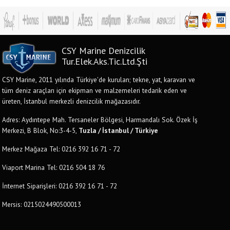
CSY Marine Denizcilik
Tur.Elek.Aks.Tic.Ltd.Şti
CSY Marine, 2011 yılında Türkiye'de kurulan; tekne, yat, karavan ve
tüm deniz araçları için ekipman ve malzemeleri tedarik eden ve
üreten, İstanbul merkezli denizcilik mağazasıdır.
Adres: Aydıntepe Mah. Tersaneler Bölgesi, Harmandalı Sok. Özek İş
Merkezi, B Blok, No:3-4-5,
Tuzla / İstanbul / Türkiye
Merkez Mağaza Tel: 0216 392 16 71 - 72
Viaport Marina Tel: 0216 504 18 76
İnternet Siparişleri: 0216 392 16 71 - 72
Mersis: 0215024490500013