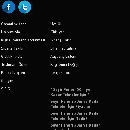
Garanti ve İade
Üye Ol
Hakkımızda
Giriş yap
Kişisel Verilerin Korunması
Sipariş Takibi
Sipariş Takibi
Şifre Hatırlatma
Gizlilik İlkeleri
Alışveriş Listem
Teslimat - Ödeme
Bilgilerimi Değiştir
Banka Bilgileri
İletişim Formu
İletişim
S.S.S.
* Seyir Feneri 50m ye
Kadar Tekneler İçin *
Seyir Feneri 50m ye Kadar
Tekneler İçin Fiyatları
Seyir Feneri 50m ye Kadar
Tekneler İçin Nedir?
Seyir Feneri 50m ye Kadar