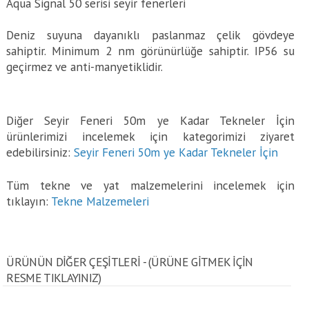
Aqua Signal 50 serisi seyir fenerleri
Deniz suyuna dayanıklı paslanmaz çelik gövdeye
sahiptir. Minimum 2 nm görünürlüğe sahiptir. IP56 su
geçirmez ve anti-manyetiklidir.
Diğer Seyir Feneri 50m ye Kadar Tekneler İçin
ürünlerimizi incelemek için kategorimizi ziyaret
edebilirsiniz:
Seyir Feneri 50m ye Kadar Tekneler İçin
Tüm tekne ve yat malzemelerini incelemek için
tıklayın:
Tekne Malzemeleri
ÜRÜNÜN DİĞER ÇEŞİTLERİ - (ÜRÜNE GITMEK IÇIN
RESME TIKLAYINIZ)