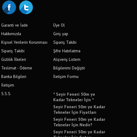
Garanti ve İade
Üye Ol
Hakkımızda
Giriş yap
Kişisel Verilerin Korunması
Sipariş Takibi
Sipariş Takibi
Şifre Hatırlatma
Gizlilik İlkeleri
Alışveriş Listem
Teslimat - Ödeme
Bilgilerimi Değiştir
Banka Bilgileri
İletişim Formu
İletişim
S.S.S.
* Seyir Feneri 50m ye
Kadar Tekneler İçin *
Seyir Feneri 50m ye Kadar
Tekneler İçin Fiyatları
Seyir Feneri 50m ye Kadar
Tekneler İçin Nedir?
Seyir Feneri 50m ye Kadar