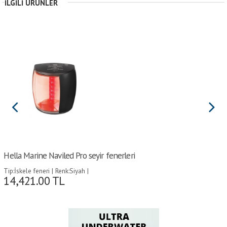
İLGILI ÜRÜNLER
Hella Marine Naviled Pro seyir fenerleri
Tip:İskele feneri | Renk:Siyah |
14,421.00
TL