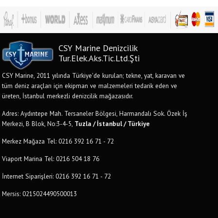
CSY Marine Denizcilik
Tur.Elek.Aks.Tic.Ltd.Şti
CSY Marine, 2011 yılında Türkiye'de kurulan; tekne, yat, karavan ve
tüm deniz araçları için ekipman ve malzemeleri tedarik eden ve
üreten, İstanbul merkezli denizcilik mağazasıdır.
Adres: Aydıntepe Mah. Tersaneler Bölgesi, Harmandalı Sok. Özek İş
Merkezi, B Blok, No:3-4-5,
Tuzla / İstanbul / Türkiye
Merkez Mağaza Tel: 0216 392 16 71 - 72
Viaport Marina Tel: 0216 504 18 76
İnternet Siparişleri: 0216 392 16 71 - 72
Mersis: 0215024490500013