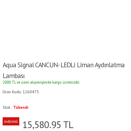
Aqua Signal CANCUN- LEDli Liman Aydınlatma
Lambası
2000 TL ve üzeri alışverişlerde kargo ücretsizdir.
Ürün Kodu: 1260475
Stok :
Tükendi
15,580.95
TL
indirimli