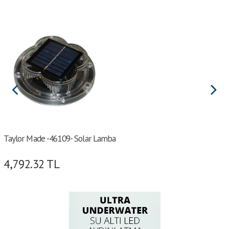
Taylor Made -46109- Solar Lamba
4,792.32
TL