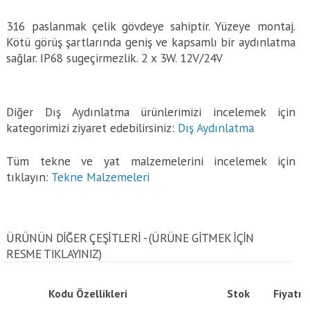
316 paslanmak çelik gövdeye sahiptir. Yüzeye montaj.
Kötü görüş şartlarında geniş ve kapsamlı bir aydınlatma
sağlar. IP68 sugeçirmezlik. 2 x 3W. 12V/24V
Diğer Dış Aydınlatma ürünlerimizi incelemek için
kategorimizi ziyaret edebilirsiniz:
Dış Aydınlatma
Tüm tekne ve yat malzemelerini incelemek için
tıklayın:
Tekne Malzemeleri
ÜRÜNÜN DİĞER ÇEŞİTLERİ - (ÜRÜNE GITMEK IÇIN
RESME TIKLAYINIZ)
Kodu
Özellikleri
Stok
Fiyatı