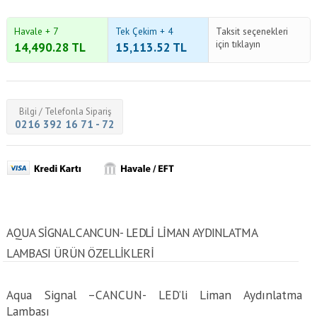
Havale + 7
Tek Çekim + 4
Taksit seçenekleri
için tıklayın
14,490.28
TL
15,113.52
TL
Bilgi / Telefonla Sipariş
0216 392 16 71 - 72
AQUA SIGNAL CANCUN- LEDLI LIMAN AYDINLATMA
LAMBASI ÜRÜN ÖZELLİKLERİ
Aqua Signal –CANCUN- LED’li Liman Aydınlatma
Lambası