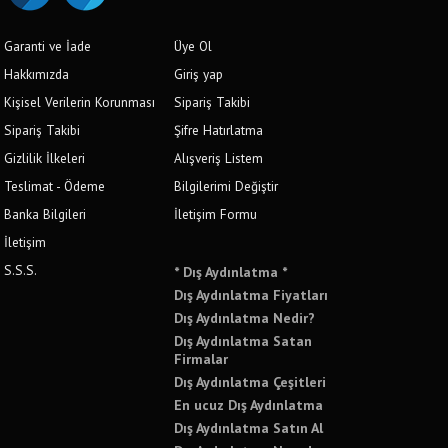
Garanti ve İade
Üye Ol
Hakkımızda
Giriş yap
Kişisel Verilerin Korunması
Sipariş Takibi
Sipariş Takibi
Şifre Hatırlatma
Gizlilik İlkeleri
Alışveriş Listem
Teslimat - Ödeme
Bilgilerimi Değiştir
Banka Bilgileri
İletişim Formu
İletişim
S.S.S.
* Dış Aydınlatma *
Dış Aydınlatma Fiyatları
Dış Aydınlatma Nedir?
Dış Aydınlatma Satan
Firmalar
Dış Aydınlatma Çeşitleri
En ucuz Dış Aydınlatma
Dış Aydınlatma Satın Al