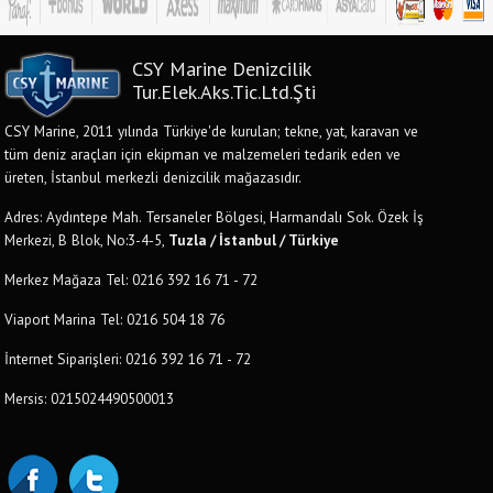
CSY Marine Denizcilik
Tur.Elek.Aks.Tic.Ltd.Şti
CSY Marine, 2011 yılında Türkiye'de kurulan; tekne, yat, karavan ve
tüm deniz araçları için ekipman ve malzemeleri tedarik eden ve
üreten, İstanbul merkezli denizcilik mağazasıdır.
Adres: Aydıntepe Mah. Tersaneler Bölgesi, Harmandalı Sok. Özek İş
Merkezi, B Blok, No:3-4-5,
Tuzla / İstanbul / Türkiye
Merkez Mağaza Tel: 0216 392 16 71 - 72
Viaport Marina Tel: 0216 504 18 76
İnternet Siparişleri: 0216 392 16 71 - 72
Mersis: 0215024490500013