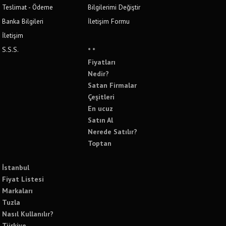
Teslimat - Ödeme
Bilgilerimi Değiştir
Banka Bilgileri
İletişim Formu
İletişim
S.S.S.
* *
Fiyatları
Nedir?
Satan Firmalar
Çeşitleri
En ucuz
Satın Al
Nerede Satılır?
Toptan
İstanbul
Fiyat Listesi
Markaları
Tuzla
Nasıl Kullanılır?
Türkiye