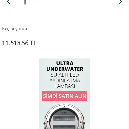
Koç boynuzu
11,518.56
TL