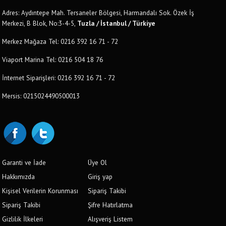
Adres: Aydıntepe Mah. Tersaneler Bölgesi, Harmandalı Sok. Özek İş
Merkezi, B Blok, No:3-4-5,
Tuzla / İstanbul / Türkiye
Merkez Mağaza Tel: 0216 392 16 71 - 72
Viaport Marina Tel: 0216 504 18 76
İnternet Siparişleri: 0216 392 16 71 - 72
Mersis: 0215024490500013
Garanti ve İade
Üye Ol
Hakkımızda
Giriş yap
Kişisel Verilerin Korunması
Sipariş Takibi
Sipariş Takibi
Şifre Hatırlatma
Gizlilik İlkeleri
Alışveriş Listem