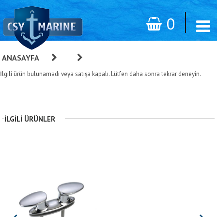
0
ANASAYFA
»
»
Baba
İlgili ürün bulunamadı veya satışa kapalı. Lütfen daha sonra tekrar deneyin.
İLGILI ÜRÜNLER