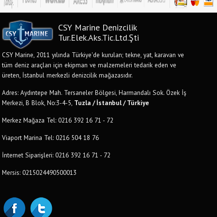
CSY Marine Denizcilik
Tur.Elek.Aks.Tic.Ltd.Şti
CSY Marine, 2011 yılında Türkiye'de kurulan; tekne, yat, karavan ve
tüm deniz araçları için ekipman ve malzemeleri tedarik eden ve
üreten, İstanbul merkezli denizcilik mağazasıdır.
Adres: Aydıntepe Mah. Tersaneler Bölgesi, Harmandalı Sok. Özek İş
Merkezi, B Blok, No:3-4-5,
Tuzla / İstanbul / Türkiye
Merkez Mağaza Tel: 0216 392 16 71 - 72
Viaport Marina Tel: 0216 504 18 76
İnternet Siparişleri: 0216 392 16 71 - 72
Mersis: 0215024490500013