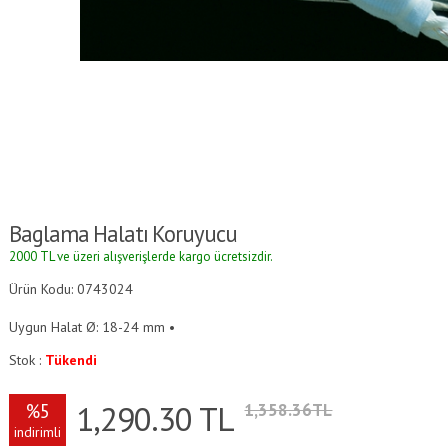
Baglama Halatı Koruyucu
2000 TL ve üzeri alışverişlerde kargo ücretsizdir.
Ürün Kodu: 0743024
Uygun Halat Ø: 18-24 mm •
Stok :
Tükendi
1,290.30
TL
%5
1,358.36TL
indirimli