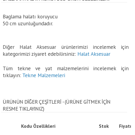
Baglama halatı koruyucu
50 cm uzunluğundadır.
Diğer Halat Aksesuar ürünlerimizi incelemek için
kategorimizi ziyaret edebilirsiniz:
Halat Aksesuar
Tüm tekne ve yat malzemelerini incelemek için
tıklayın:
Tekne Malzemeleri
ÜRÜNÜN DİĞER ÇEŞİTLERİ - (ÜRÜNE GITMEK IÇIN
RESME TIKLAYINIZ)
Kodu
Özellikleri
Stok
Fiyatı