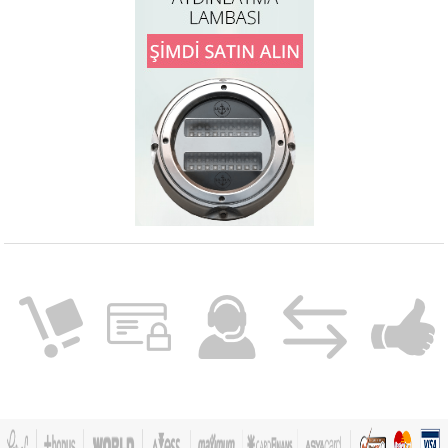
Ø 20/25 mm borulara sabitleme