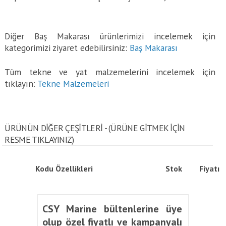
Diğer Baş Makarası ürünlerimizi incelemek için
kategorimizi ziyaret edebilirsiniz:
Baş Makarası
Tüm tekne ve yat malzemelerini incelemek için
tıklayın:
Tekne Malzemeleri
ÜRÜNÜN DİĞER ÇEŞİTLERİ - (ÜRÜNE GITMEK IÇIN
RESME TIKLAYINIZ)
Kodu
Özellikleri
Stok
Fiyatı
CSY Marine bültenlerine üye
olup özel fiyatlı ve kampanyalı