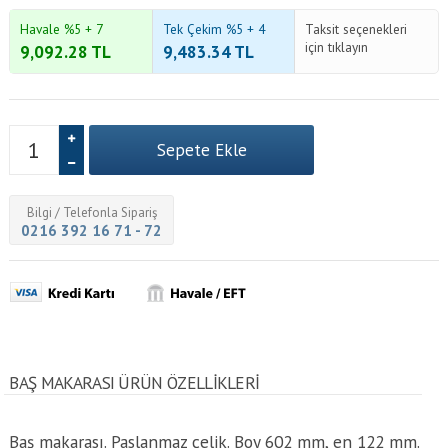
Havale %5 + 7
Tek Çekim %5 + 4
Taksit seçenekleri
için tıklayın
9,092.28
TL
9,483.34
TL
Bilgi / Telefonla Sipariş
0216 392 16 71 - 72
BAŞ MAKARASI ÜRÜN ÖZELLİKLERİ
Baş makarası. Paslanmaz çelik. Boy 602 mm, en 122 mm.