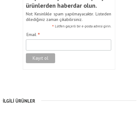
ürünlerden haberdar olun.
Not: Kesinlikle spam yapılmayacaktır. Listeden
dilediğiniz zaman çıkabilirsiniz.
*
Lütfen geçerli bir e-posta adresi girin.
*
Email
İLGILI ÜRÜNLER