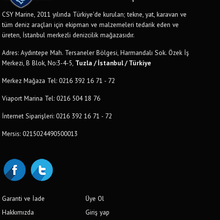
CSY Marine, 2011 yılında Türkiye'de kurulan; tekne, yat, karavan ve
tüm deniz araçları için ekipman ve malzemeleri tedarik eden ve
üreten, İstanbul merkezli denizcilik mağazasıdır.
Adres: Aydıntepe Mah. Tersaneler Bölgesi, Harmandalı Sok. Özek İş
Merkezi, B Blok, No:3-4-5,
Tuzla / İstanbul / Türkiye
Merkez Mağaza Tel: 0216 392 16 71 - 72
Viaport Marina Tel: 0216 504 18 76
İnternet Siparişleri: 0216 392 16 71 - 72
Mersis: 0215024490500013
Garanti ve İade
Üye Ol
Hakkımızda
Giriş yap