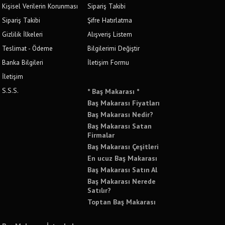
Kişisel Verilerin Korunması
Sipariş Takibi
Sipariş Takibi
Şifre Hatırlatma
Gizlilik İlkeleri
Alışveriş Listem
Teslimat - Ödeme
Bilgilerimi Değiştir
Banka Bilgileri
İletişim Formu
İletişim
S.S.S.
* Baş Makarası *
Baş Makarası Fiyatları
Baş Makarası Nedir?
Baş Makarası Satan
Firmalar
Baş Makarası Çeşitleri
En ucuz Baş Makarası
Baş Makarası Satın Al
Baş Makarası Nerede
Satılır?
Toptan Baş Makarası