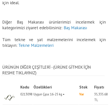
için ideal.
Diğer Baş Makarası ürünlerimizi incelemek için
kategorimizi ziyaret edebilirsiniz:
Baş Makarası
Tüm tekne ve yat malzemelerini incelemek için
tıklayın:
Tekne Malzemeleri
ÜRÜNÜN DİĞER ÇEŞİTLERİ - (ÜRÜNE GITMEK IÇIN
RESME TIKLAYINIZ)
Kodu
Özellikleri
Stok
Fiyatı
0213098
Uygun Çıpa: 16-25 kg •
Var
35,335.68
TL