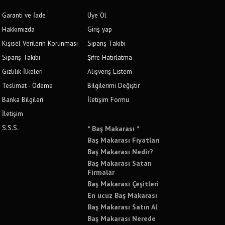
Garanti ve İade
Üye Ol
Hakkımızda
Giriş yap
Kişisel Verilerin Korunması
Sipariş Takibi
Sipariş Takibi
Şifre Hatırlatma
Gizlilik İlkeleri
Alışveriş Listem
Teslimat - Ödeme
Bilgilerimi Değiştir
Banka Bilgileri
İletişim Formu
İletişim
S.S.S.
* Baş Makarası *
Baş Makarası Fiyatları
Baş Makarası Nedir?
Baş Makarası Satan
Firmalar
Baş Makarası Çeşitleri
En ucuz Baş Makarası
Baş Makarası Satın Al
Baş Makarası Nerede