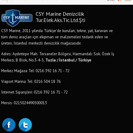
CSY Marine Denizcilik
Tur.Elek.Aks.Tic.Ltd.Şti
CSY Marine, 2011 yılında Türkiye'de kurulan; tekne, yat, karavan ve
tüm deniz araçları için ekipman ve malzemeleri tedarik eden ve
üreten, İstanbul merkezli denizcilik mağazasıdır.
Adres: Aydıntepe Mah. Tersaneler Bölgesi, Harmandalı Sok. Özek İş
Merkezi, B Blok, No:3-4-5,
Tuzla / İstanbul / Türkiye
Merkez Mağaza Tel: 0216 392 16 71 - 72
Viaport Marina Tel: 0216 504 18 76
İnternet Siparişleri: 0216 392 16 71 - 72
Mersis: 0215024490500013