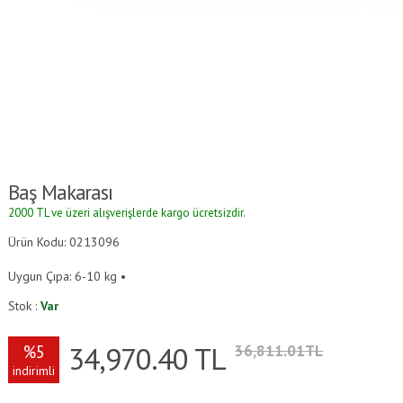
Baş Makarası
2000 TL ve üzeri alışverişlerde kargo ücretsizdir.
Ürün Kodu: 0213096
Uygun Çıpa: 6-10 kg •
Stok :
Var
34,970.40
TL
%5
36,811.01TL
indirimli