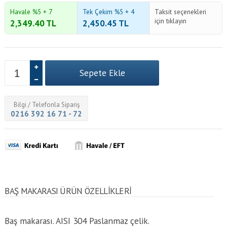
Havale %5 + 7
Tek Çekim %5 + 4
Taksit seçenekleri
için tıklayın
2,349.40
TL
2,450.45
TL
Bilgi / Telefonla Sipariş
0216 392 16 71 - 72
BAŞ MAKARASI ÜRÜN ÖZELLİKLERİ
Baş makarası. AISI 304 Paslanmaz çelik.