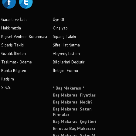
Garanti ve İade
Üye Ol
Hakkımızda
Giriş yap
Kişisel Verilerin Korunması
Sipariş Takibi
Sipariş Takibi
Şifre Hatırlatma
Gizlilik İlkeleri
Alışveriş Listem
Teslimat - Ödeme
Bilgilerimi Değiştir
Banka Bilgileri
İletişim Formu
İletişim
S.S.S.
* Baş Makarası *
Baş Makarası Fiyatları
Baş Makarası Nedir?
Baş Makarası Satan
Firmalar
Baş Makarası Çeşitleri
En ucuz Baş Makarası
Baş Makarası Satın Al