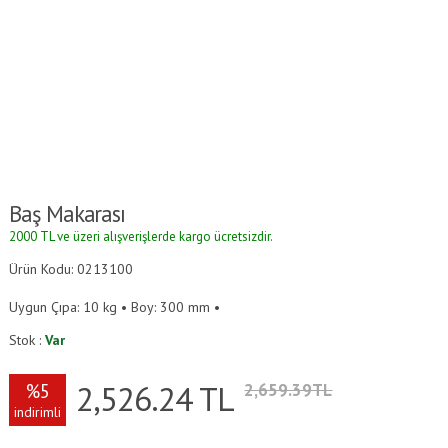
Baş Makarası
2000 TL ve üzeri alışverişlerde kargo ücretsizdir.
Ürün Kodu: 0213100
Uygun Çıpa: 10 kg • Boy: 300 mm •
Stok :
Var
2,526.24
TL
%5
2,659.39TL
indirimli