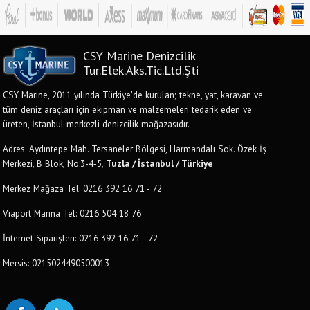
CSY Marine Denizcilik
Tur.Elek.Aks.Tic.Ltd.Şti
CSY Marine, 2011 yılında Türkiye'de kurulan; tekne, yat, karavan ve
tüm deniz araçları için ekipman ve malzemeleri tedarik eden ve
üreten, İstanbul merkezli denizcilik mağazasıdır.
Adres: Aydıntepe Mah. Tersaneler Bölgesi, Harmandalı Sok. Özek İş
Merkezi, B Blok, No:3-4-5,
Tuzla / İstanbul / Türkiye
Merkez Mağaza Tel: 0216 392 16 71 - 72
Viaport Marina Tel: 0216 504 18 76
İnternet Siparişleri: 0216 392 16 71 - 72
Mersis: 0215024490500013