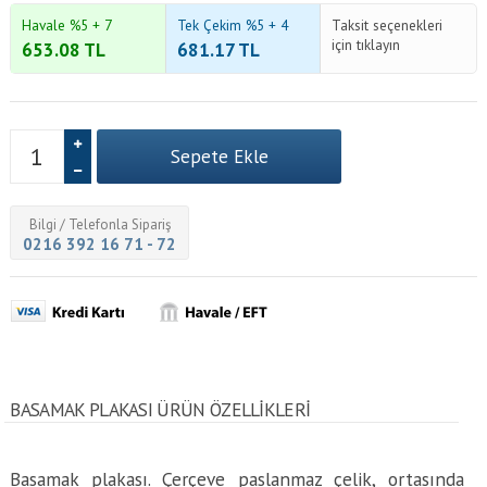
Havale %5 + 7
Tek Çekim %5 + 4
Taksit seçenekleri
için tıklayın
653.08
TL
681.17
TL
Bilgi / Telefonla Sipariş
0216 392 16 71 - 72
BASAMAK PLAKASI ÜRÜN ÖZELLİKLERİ
Basamak plakası. Çerçeve paslanmaz çelik, ortasında