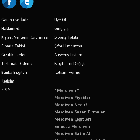
Garanti ve İade
Üye Ol
Hakkımızda
Giriş yap
Kişisel Verilerin Korunması
Sipariş Takibi
Sipariş Takibi
Şifre Hatırlatma
Gizlilik İlkeleri
Alışveriş Listem
Teslimat - Ödeme
Bilgilerimi Değiştir
Banka Bilgileri
İletişim Formu
İletişim
S.S.S.
* Merdiven *
Merdiven Fiyatları
Merdiven Nedir?
Merdiven Satan Firmalar
Merdiven Çeşitleri
En ucuz Merdiven
Merdiven Satın Al