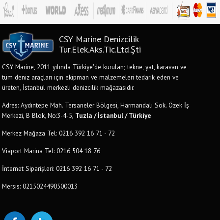
CSY Marine Denizcilik
Tur.Elek.Aks.Tic.Ltd.Şti
CSY Marine, 2011 yılında Türkiye'de kurulan; tekne, yat, karavan ve
tüm deniz araçları için ekipman ve malzemeleri tedarik eden ve
üreten, İstanbul merkezli denizcilik mağazasıdır.
Adres: Aydıntepe Mah. Tersaneler Bölgesi, Harmandalı Sok. Özek İş
Merkezi, B Blok, No:3-4-5,
Tuzla / İstanbul / Türkiye
Merkez Mağaza Tel: 0216 392 16 71 - 72
Viaport Marina Tel: 0216 504 18 76
İnternet Siparişleri: 0216 392 16 71 - 72
Mersis: 0215024490500013