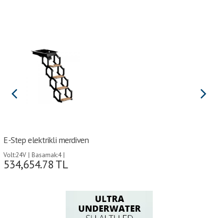
E-Step elektrikli merdiven
Volt:24V | Basamak:4 |
534,654.78
TL