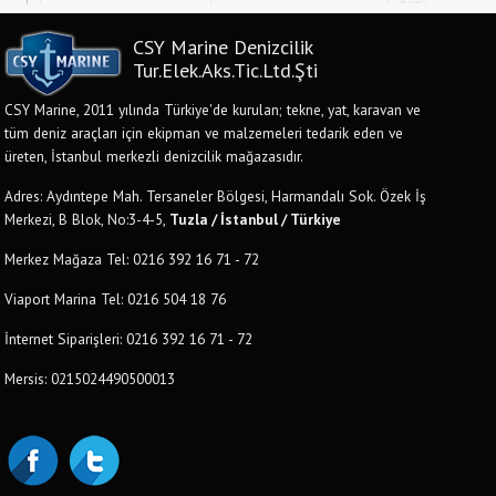
CSY Marine Denizcilik
Tur.Elek.Aks.Tic.Ltd.Şti
CSY Marine, 2011 yılında Türkiye'de kurulan; tekne, yat, karavan ve
tüm deniz araçları için ekipman ve malzemeleri tedarik eden ve
üreten, İstanbul merkezli denizcilik mağazasıdır.
Adres: Aydıntepe Mah. Tersaneler Bölgesi, Harmandalı Sok. Özek İş
Merkezi, B Blok, No:3-4-5,
Tuzla / İstanbul / Türkiye
Merkez Mağaza Tel: 0216 392 16 71 - 72
Viaport Marina Tel: 0216 504 18 76
İnternet Siparişleri: 0216 392 16 71 - 72
Mersis: 0215024490500013