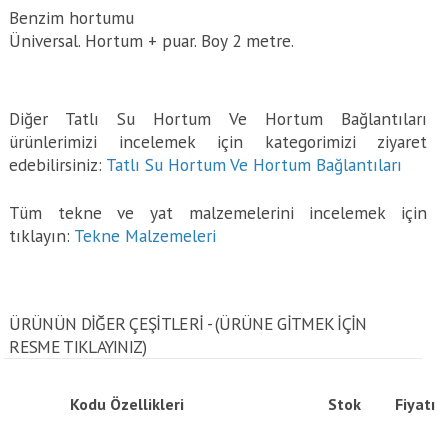
Benzim hortumu
Üniversal. Hortum + puar. Boy 2 metre.
Diğer Tatlı Su Hortum Ve Hortum Bağlantıları
ürünlerimizi incelemek için kategorimizi ziyaret
edebilirsiniz:
Tatlı Su Hortum Ve Hortum Bağlantıları
Tüm tekne ve yat malzemelerini incelemek için
tıklayın:
Tekne Malzemeleri
ÜRÜNÜN DİĞER ÇEŞİTLERİ - (ÜRÜNE GITMEK IÇIN
RESME TIKLAYINIZ)
Kodu
Özellikleri
Stok
Fiyatı