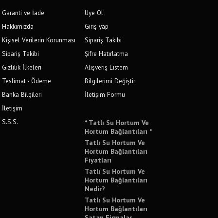
Garanti ve İade
Üye Ol
Hakkımızda
Giriş yap
Kişisel Verilerin Korunması
Sipariş Takibi
Sipariş Takibi
Şifre Hatırlatma
Gizlilik İlkeleri
Alışveriş Listem
Teslimat - Ödeme
Bilgilerimi Değiştir
Banka Bilgileri
İletişim Formu
İletişim
S.S.S.
* Tatlı Su Hortum Ve
Hortum Bağlantıları *
Tatlı Su Hortum Ve
Hortum Bağlantıları
Fiyatları
Tatlı Su Hortum Ve
Hortum Bağlantıları
Nedir?
Tatlı Su Hortum Ve
Hortum Bağlantıları
Satan Firmalar