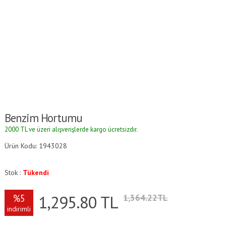
Benzim Hortumu
2000 TL ve üzeri alışverişlerde kargo ücretsizdir.
Ürün Kodu: 1943028
Stok :
Tükendi
1,295.80
TL
%5
1,364.22TL
indirimli