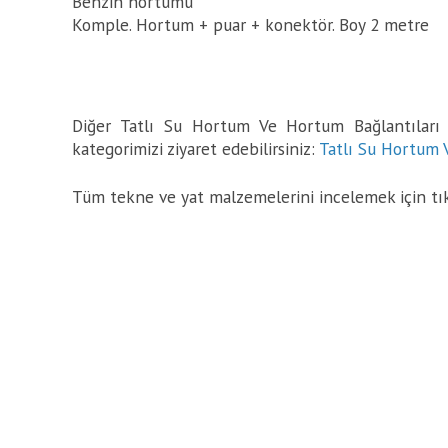
Benzin hortumu
Komple. Hortum + puar + konektör. Boy 2 metre
Diğer Tatlı Su Hortum Ve Hortum Bağlantıları ü
kategorimizi ziyaret edebilirsiniz:
Tatlı Su Hortum 
Tüm tekne ve yat malzemelerini incelemek için tı