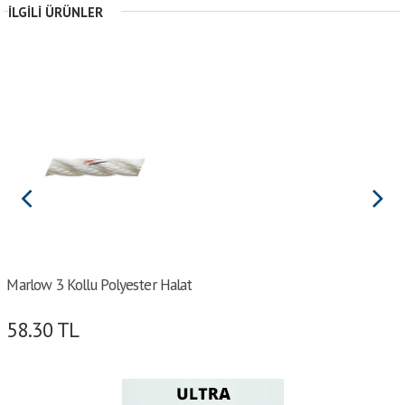
İLGILI ÜRÜNLER
Marlow 3 Kollu Polyester Halat
58.30
TL