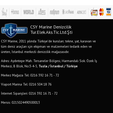
CSY Marine Denizcilik
Tur.Elek.Aks.Tic.Ltd.Şti
CSY Marine, 2011 yılında Türkiye'de kurulan; tekne, yat, karavan ve
tüm deniz araçları için ekipman ve malzemeleri tedarik eden ve
üreten, İstanbul merkezli denizcilik mağazasıdır.
Adres: Aydıntepe Mah. Tersaneler Bölgesi, Harmandalı Sok. Özek İş
Merkezi, B Blok, No:3-4-5,
Tuzla / İstanbul / Türkiye
Merkez Mağaza Tel: 0216 392 16 71 - 72
Viaport Marina Tel: 0216 504 18 76
İnternet Siparişleri: 0216 392 16 71 - 72
Mersis: 0215024490500013