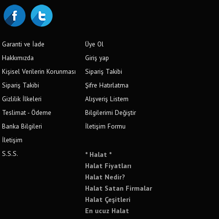
Garanti ve İade
Üye Ol
Hakkımızda
Giriş yap
Kişisel Verilerin Korunması
Sipariş Takibi
Sipariş Takibi
Şifre Hatırlatma
Gizlilik İlkeleri
Alışveriş Listem
Teslimat - Ödeme
Bilgilerimi Değiştir
Banka Bilgileri
İletişim Formu
İletişim
S.S.S.
* Halat *
Halat Fiyatları
Halat Nedir?
Halat Satan Firmalar
Halat Çeşitleri
En ucuz Halat