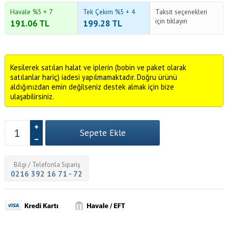
Havale %5 + 7
Tek Çekim %5 + 4
Taksit seçenekleri
için tıklayın
191.06
TL
199.28
TL
Kesilerek satılan halat ve iplerin (bobin ve paket olarak
satılanlar hariç) iadesi yapılmamaktadır. Doğru ürünü
aldığınızdan emin değilseniz destek almak için bize
ulaşabilirsiniz.
Bilgi / Telefonla Sipariş
0216 392 16 71 - 72