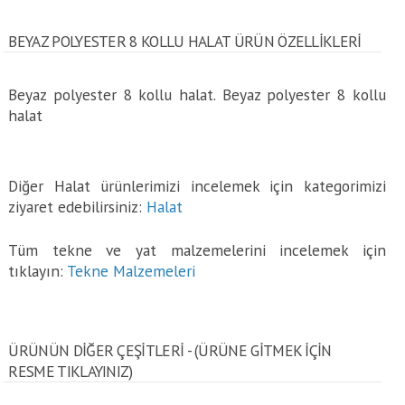
BEYAZ POLYESTER 8 KOLLU HALAT ÜRÜN ÖZELLİKLERİ
Beyaz polyester 8 kollu halat. Beyaz polyester 8 kollu
halat
Diğer Halat ürünlerimizi incelemek için kategorimizi
ziyaret edebilirsiniz:
Halat
Tüm tekne ve yat malzemelerini incelemek için
tıklayın:
Tekne Malzemeleri
ÜRÜNÜN DİĞER ÇEŞİTLERİ - (ÜRÜNE GITMEK IÇIN
RESME TIKLAYINIZ)