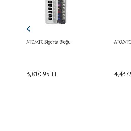
ATO/ATC Sigorta Bloğu
ATO/ATC 
3,810.95
TL
4,437.