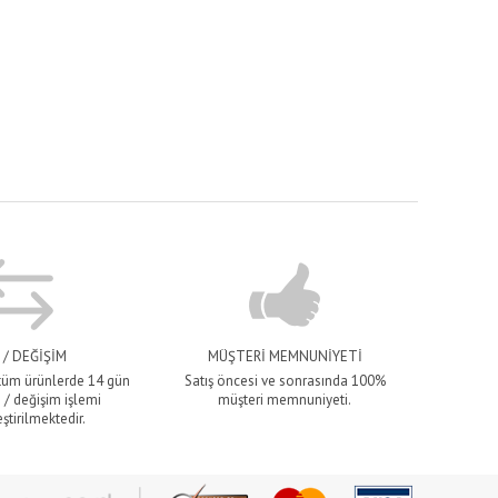
 / DEĞİŞİM
MÜŞTERİ MEMNUNİYETİ
 tüm ürünlerde 14 gün
Satış öncesi ve sonrasında 100%
 / değişim işlemi
müşteri memnuniyeti.
ştirilmektedir.