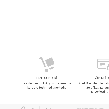
HIZLI GÖNDERİ
GÜVENLİ 
Gönderileriniz 1-4 iş günü içerisinde
Kredi Kartı ile ödemel
kargoya teslim edilmektedir.
Sertifikası ile gü
gerçekleştiril