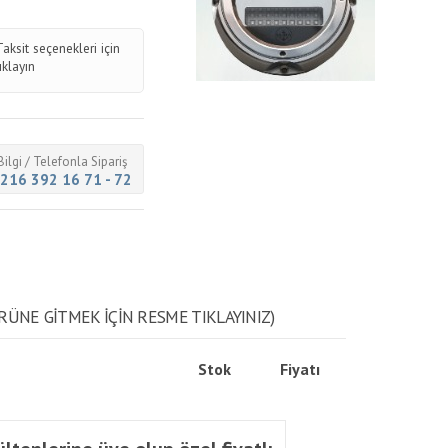
Taksit seçenekleri için
tıklayın
Bilgi / Telefonla Sipariş
216 392 16 71 - 72
RÜNE GITMEK IÇIN RESME TIKLAYINIZ)
Stok
Fiyatı