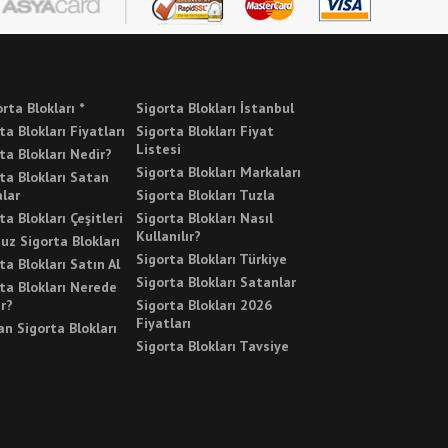
orta Blokları *
Sigorta Blokları İstanbul
ta Blokları Fiyatları
Sigorta Blokları Fiyat
Listesi
ta Blokları Nedir?
Sigorta Blokları Markaları
ta Blokları Satan
lar
Sigorta Blokları Tuzla
ta Blokları Çeşitleri
Sigorta Blokları Nasıl
Kullanılır?
uz Sigorta Blokları
Sigorta Blokları Türkiye
ta Blokları Satın Al
Sigorta Blokları Satanlar
ta Blokları Nerede
ır?
Sigorta Blokları 2026
Fiyatları
n Sigorta Blokları
Sigorta Blokları Tavsiye