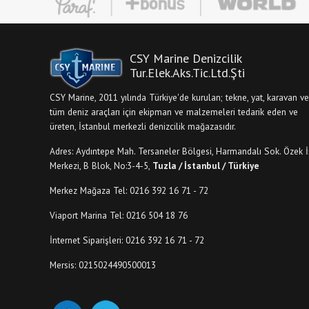
CSY Marine Denizcilik
Tur.Elek.Aks.Tic.Ltd.Şti
CSY Marine, 2011 yılında Türkiye'de kurulan; tekne, yat, karavan ve
tüm deniz araçları için ekipman ve malzemeleri tedarik eden ve
üreten, İstanbul merkezli denizcilik mağazasıdır.
Adres: Aydıntepe Mah. Tersaneler Bölgesi, Harmandalı Sok. Özek İ
Merkezi, B Blok, No:3-4-5,
Tuzla / İstanbul / Türkiye
Merkez Mağaza Tel: 0216 392 16 71 - 72
Viaport Marina Tel: 0216 504 18 76
İnternet Siparişleri: 0216 392 16 71 - 72
Mersis: 0215024490500013