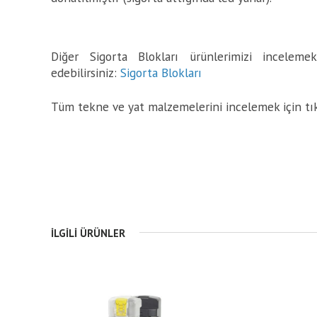
Diğer Sigorta Blokları ürünlerimizi incelemek
edebilirsiniz:
Sigorta Blokları
Tüm tekne ve yat malzemelerini incelemek için tı
İLGILI ÜRÜNLER