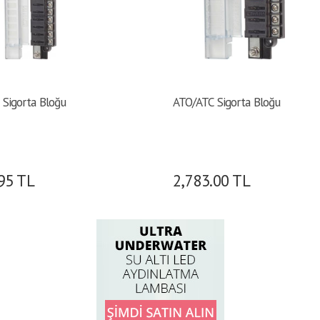
Sigorta Bloğu
ATO/ATC Sigorta Bloğu
95
TL
2,783.00
TL