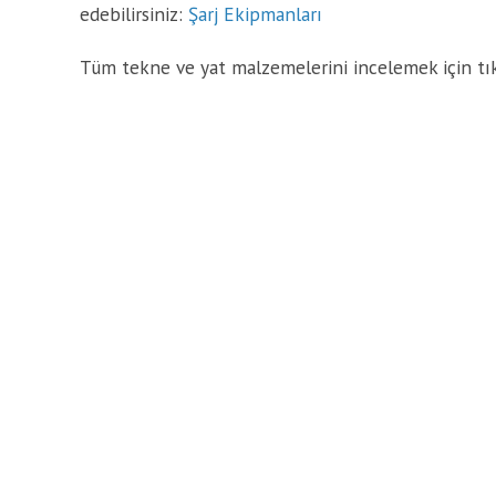
edebilirsiniz:
Şarj Ekipmanları
Tüm tekne ve yat malzemelerini incelemek için tı