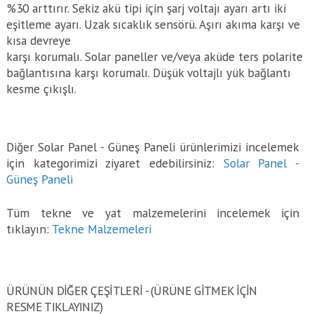
%30 arttırır. Sekiz akü tipi için şarj voltajı ayarı artı iki
eşitleme ayarı. Uzak sıcaklık sensörü. Aşırı akıma karşı ve
kısa devreye
karşı korumalı. Solar paneller ve/veya aküde ters polarite
bağlantısına karşı korumalı. Düşük voltajlı yük bağlantı
kesme çıkışlı.
Diğer Solar Panel - Güneş Paneli ürünlerimizi incelemek
için kategorimizi ziyaret edebilirsiniz:
Solar Panel -
Güneş Paneli
Tüm tekne ve yat malzemelerini incelemek için
tıklayın:
Tekne Malzemeleri
ÜRÜNÜN DİĞER ÇEŞİTLERİ - (ÜRÜNE GITMEK IÇIN
RESME TIKLAYINIZ)