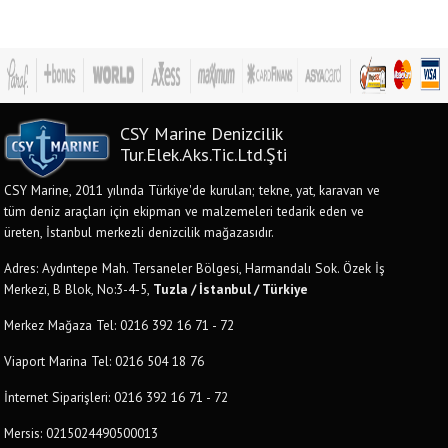
CSY Marine Denizcilik
Tur.Elek.Aks.Tic.Ltd.Şti
CSY Marine, 2011 yılında Türkiye'de kurulan; tekne, yat, karavan ve
tüm deniz araçları için ekipman ve malzemeleri tedarik eden ve
üreten, İstanbul merkezli denizcilik mağazasıdır.
Adres: Aydıntepe Mah. Tersaneler Bölgesi, Harmandalı Sok. Özek İş
Merkezi, B Blok, No:3-4-5,
Tuzla / İstanbul / Türkiye
Merkez Mağaza Tel: 0216 392 16 71 - 72
Viaport Marina Tel: 0216 504 18 76
İnternet Siparişleri: 0216 392 16 71 - 72
Mersis: 0215024490500013