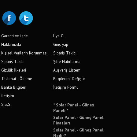
Garanti ve İade
Üye Ol
Hakkımızda
Giriş yap
Kişisel Verilerin Korunması
Sipariş Takibi
Sipariş Takibi
Şifre Hatırlatma
Gizlilik İlkeleri
Alışveriş Listem
Teslimat - Ödeme
Bilgilerimi Değiştir
Banka Bilgileri
İletişim Formu
İletişim
S.S.S.
* Solar Panel - Güneş
Paneli *
Solar Panel - Güneş Paneli
Fiyatları
Solar Panel - Güneş Paneli
Nedir?