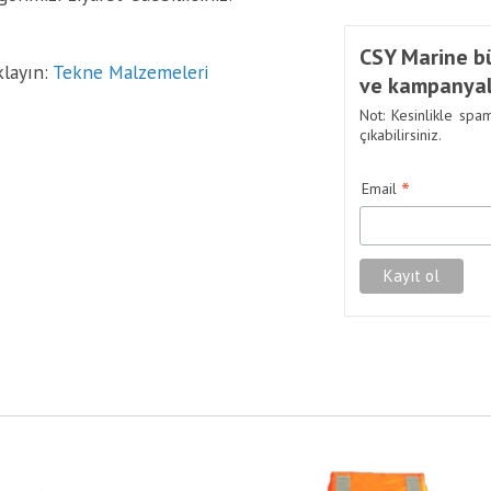
CSY Marine bü
klayın:
Tekne Malzemeleri
ve kampanyal
Not: Kesinlikle spa
çıkabilirsiniz.
*
Email