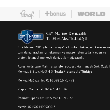
CSY Marine Denizcilik
Tur.Elek.Aks.Tic.Ltd.Şti
CSY Marine, 2011 yılında Türkiye'de kurulan; tekne, yat, karavan ve
tüm deniz araçları için ekipman ve malzemeleri tedarik eden ve
üreten, İstanbul merkezli denizcilik mağazasıdır.
Adres: Aydıntepe Mah. Tersaneler Bölgesi, Harmandalı Sok. Özek İ
Merkezi, B Blok, No:3-4-5,
Tuzla / İstanbul / Türkiye
Merkez Mağaza Tel: 0216 392 16 71 - 72
Viaport Marina Tel: 0216 504 18 76
İnternet Siparişleri: 0216 392 16 71 - 72
Mersis: 0215024490500013