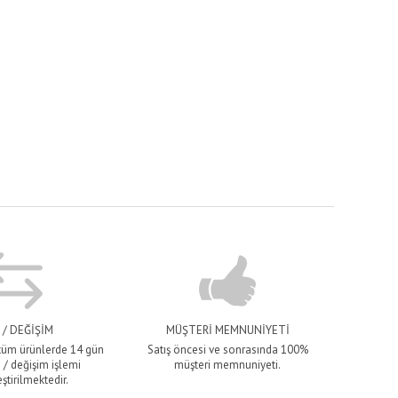
 / DEĞİŞİM
MÜŞTERİ MEMNUNİYETİ
 tüm ürünlerde 14 gün
Satış öncesi ve sonrasında 100%
 / değişim işlemi
müşteri memnuniyeti.
ştirilmektedir.