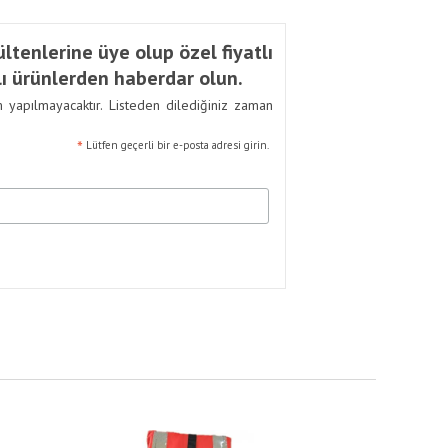
ltenlerine üye olup özel fiyatlı
ı ürünlerden haberdar olun.
m yapılmayacaktır. Listeden dilediğiniz zaman
*
Lütfen geçerli bir e-posta adresi girin.