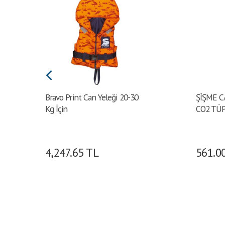
Bravo Print Can Yeleği 20-30
ŞİŞME C
Kg İçin
CO2 TÜP
4,247.65
TL
561.0