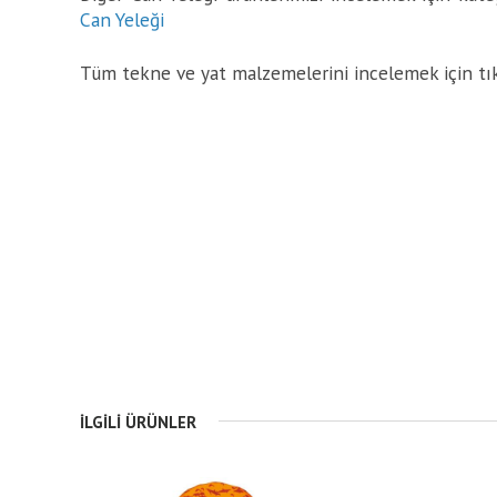
Can Yeleği
Tüm tekne ve yat malzemelerini incelemek için tı
İLGILI ÜRÜNLER