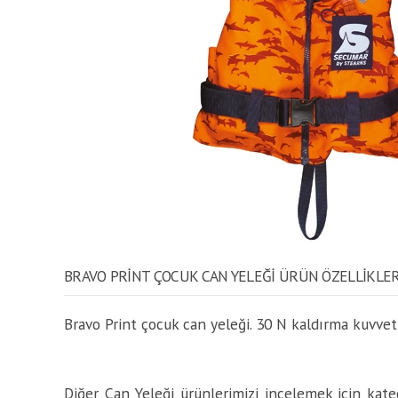
BRAVO PRINT ÇOCUK CAN YELEĞI ÜRÜN ÖZELLİKLER
Bravo Print çocuk can yeleği. 30 N kaldırma kuvvet
Diğer Can Yeleği ürünlerimizi incelemek için katego