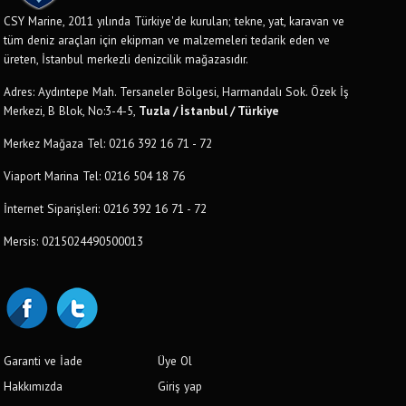
CSY Marine, 2011 yılında Türkiye'de kurulan; tekne, yat, karavan ve
tüm deniz araçları için ekipman ve malzemeleri tedarik eden ve
üreten, İstanbul merkezli denizcilik mağazasıdır.
Adres: Aydıntepe Mah. Tersaneler Bölgesi, Harmandalı Sok. Özek İş
Merkezi, B Blok, No:3-4-5,
Tuzla / İstanbul / Türkiye
Merkez Mağaza Tel: 0216 392 16 71 - 72
Viaport Marina Tel: 0216 504 18 76
İnternet Siparişleri: 0216 392 16 71 - 72
Mersis: 0215024490500013
Garanti ve İade
Üye Ol
Hakkımızda
Giriş yap