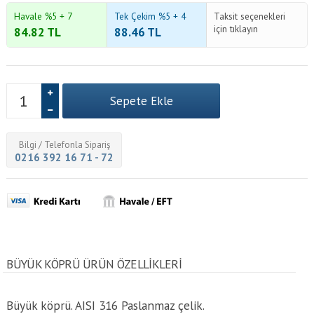
Havale %5 + 7
Tek Çekim %5 + 4
Taksit seçenekleri
için tıklayın
84.82
TL
88.46
TL
Bilgi / Telefonla Sipariş
0216 392 16 71 - 72
BÜYÜK KÖPRÜ ÜRÜN ÖZELLİKLERİ
Büyük köprü. AISI 316 Paslanmaz çelik.