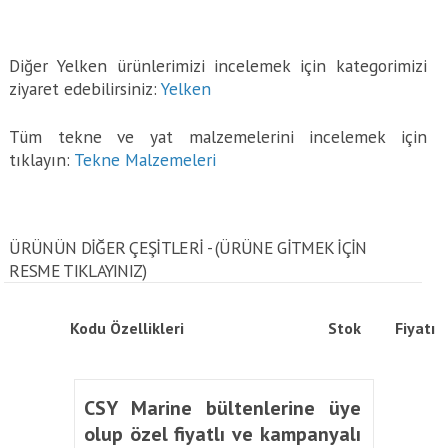
Diğer Yelken ürünlerimizi incelemek için kategorimizi
ziyaret edebilirsiniz:
Yelken
Tüm tekne ve yat malzemelerini incelemek için
tıklayın:
Tekne Malzemeleri
ÜRÜNÜN DİĞER ÇEŞİTLERİ - (ÜRÜNE GITMEK IÇIN
RESME TIKLAYINIZ)
Kodu
Özellikleri
Stok
Fiyatı
CSY Marine bültenlerine üye
olup özel fiyatlı ve kampanyalı