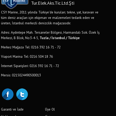
Tur.Elek.Aks.Tic.Ltd.Şti
CSY Marine, 2011 yılında Türkiye'de kurulan; tekne, yat, karavan ve
tüm deniz araçları için ekipman ve malzemeleri tedarik eden ve
üreten, İstanbul merkezli denizcilik mağazasıdır.
Adres: Aydıntepe Mah. Tersaneler Bölgesi, Harmandalı Sok. Özek İş
Merkezi, B Blok, No:3-4-5,
Tuzla / İstanbul / Türkiye
Merkez Mağaza Tel: 0216 392 16 71 - 72
Viaport Marina Tel: 0216 504 18 76
İnternet Siparişleri: 0216 392 16 71 - 72
Mersis: 0215024490500013
Garanti ve İade
Üye Ol