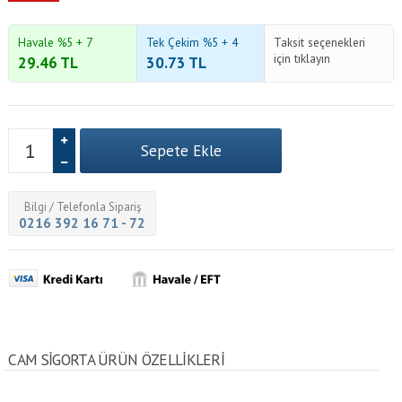
Havale %5 + 7
Tek Çekim %5 + 4
Taksit seçenekleri
için tıklayın
29.46
TL
30.73
TL
Bilgi / Telefonla Sipariş
0216 392 16 71 - 72
CAM SIGORTA ÜRÜN ÖZELLİKLERİ