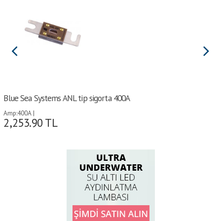
Blue Sea Systems ANL tip sigorta 400A
Amp:400A |
2,253.90
TL