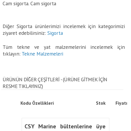
Cam sigorta. Cam sigorta
Diğer Sigorta ürünlerimizi incelemek için kategorimizi
ziyaret edebilirsiniz:
Sigorta
Tüm tekne ve yat malzemelerini incelemek için
tıklayın:
Tekne Malzemeleri
ÜRÜNÜN DİĞER ÇEŞİTLERİ - (ÜRÜNE GITMEK IÇIN
RESME TIKLAYINIZ)
Kodu
Özellikleri
Stok
Fiyatı
CSY Marine bültenlerine üye