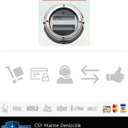
CSY Marine Denizcilik