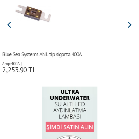
Blue Sea Systems ANL tip sigorta 400A
Amp:400A |
2,253.90
TL