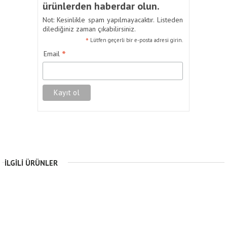
ürünlerden haberdar olun.
Not: Kesinlikle spam yapılmayacaktır. Listeden
dilediğiniz zaman çıkabilirsiniz.
*
Lütfen geçerli bir e-posta adresi girin.
*
Email
İLGILI ÜRÜNLER