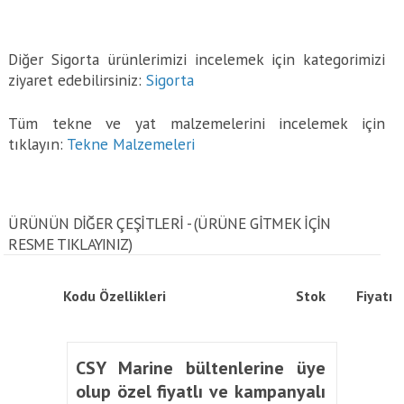
Diğer Sigorta ürünlerimizi incelemek için kategorimizi
ziyaret edebilirsiniz:
Sigorta
Tüm tekne ve yat malzemelerini incelemek için
tıklayın:
Tekne Malzemeleri
ÜRÜNÜN DİĞER ÇEŞİTLERİ - (ÜRÜNE GITMEK IÇIN
RESME TIKLAYINIZ)
Kodu
Özellikleri
Stok
Fiyatı
CSY Marine bültenlerine üye
olup özel fiyatlı ve kampanyalı