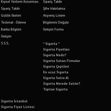
Kişisel Verilerin Korunması
Sipariş Takibi
Sipariş Takibi
Şifre Hatırlatma
Gizlilik İlkeleri
Alışveriş Listem
Teslimat - Ödeme
Bilgilerimi Değiştir
Banka Bilgileri
İletişim Formu
İletişim
S.S.S.
* Sigorta *
Sigorta Fiyatları
Sigorta Nedir?
Sigorta Satan Firmalar
Sigorta Çeşitleri
En ucuz Sigorta
Sigorta Satın Al
Sigorta Nerede Satılır?
Toptan Sigorta
Sigorta İstanbul
Sigorta Fiyat Listesi