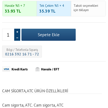
Havale %5 + 7
Tek Çekim %5 + 4
Taksit seçenekleri
için tıklayın
33.93
TL
35.39
TL
Bilgi / Telefonla Sipariş
0216 392 16 71 - 72
CAM SIGORTA, ATC ÜRÜN ÖZELLİKLERİ
Cam sigorta, ATC. Cam sigorta, ATC