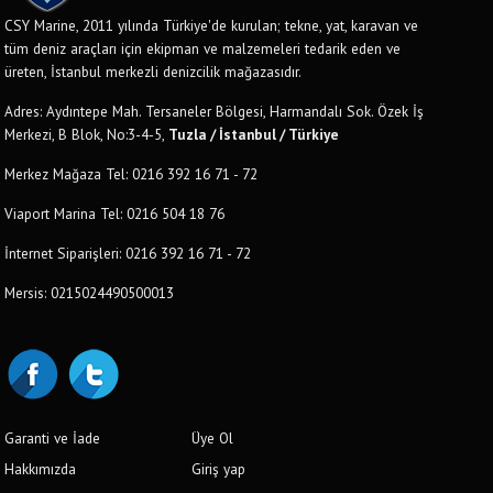
CSY Marine, 2011 yılında Türkiye'de kurulan; tekne, yat, karavan ve
tüm deniz araçları için ekipman ve malzemeleri tedarik eden ve
üreten, İstanbul merkezli denizcilik mağazasıdır.
Adres: Aydıntepe Mah. Tersaneler Bölgesi, Harmandalı Sok. Özek İş
Merkezi, B Blok, No:3-4-5,
Tuzla / İstanbul / Türkiye
Merkez Mağaza Tel: 0216 392 16 71 - 72
Viaport Marina Tel: 0216 504 18 76
İnternet Siparişleri: 0216 392 16 71 - 72
Mersis: 0215024490500013
Garanti ve İade
Üye Ol
Hakkımızda
Giriş yap