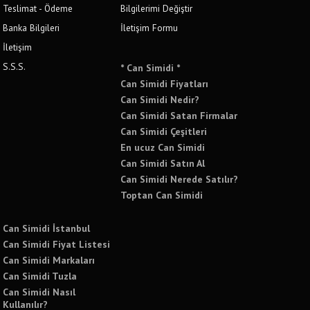
Teslimat - Ödeme
Bilgilerimi Değiştir
Banka Bilgileri
İletişim Formu
İletişim
S.S.S.
* Can Simidi *
Can Simidi Fiyatları
Can Simidi Nedir?
Can Simidi Satan Firmalar
Can Simidi Çeşitleri
En ucuz Can Simidi
Can Simidi Satın Al
Can Simidi Nerede Satılır?
Toptan Can Simidi
Can Simidi İstanbul
Can Simidi Fiyat Listesi
Can Simidi Markaları
Can Simidi Tuzla
Can Simidi Nasıl
Kullanılır?