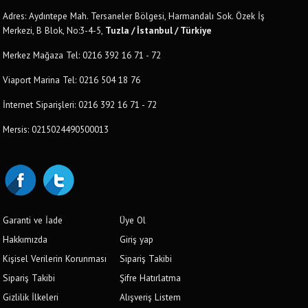
Adres: Aydıntepe Mah. Tersaneler Bölgesi, Harmandalı Sok. Özek İş
Merkezi, B Blok, No:3-4-5,
Tuzla / İstanbul / Türkiye
Merkez Mağaza Tel: 0216 392 16 71 - 72
Viaport Marina Tel: 0216 504 18 76
İnternet Siparişleri: 0216 392 16 71 - 72
Mersis: 0215024490500013
Garanti ve İade
Üye Ol
Hakkımızda
Giriş yap
Kişisel Verilerin Korunması
Sipariş Takibi
Sipariş Takibi
Şifre Hatırlatma
Gizlilik İlkeleri
Alışveriş Listem