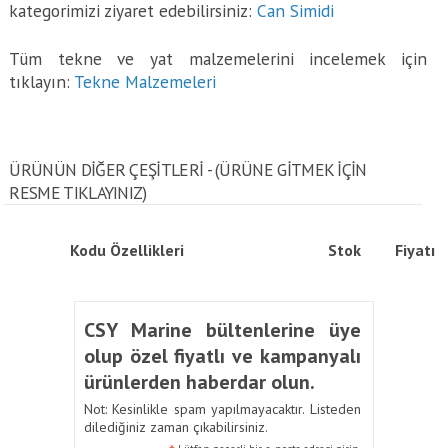
kategorimizi ziyaret edebilirsiniz:
Can Simidi
Tüm tekne ve yat malzemelerini incelemek için
tıklayın:
Tekne Malzemeleri
ÜRÜNÜN DİĞER ÇEŞİTLERİ - (ÜRÜNE GITMEK IÇIN
RESME TIKLAYINIZ)
Kodu
Özellikleri
Stok
Fiyatı
CSY Marine bültenlerine üye
olup özel fiyatlı ve kampanyalı
ürünlerden haberdar olun.
Not: Kesinlikle spam yapılmayacaktır. Listeden
dilediğiniz zaman çıkabilirsiniz.