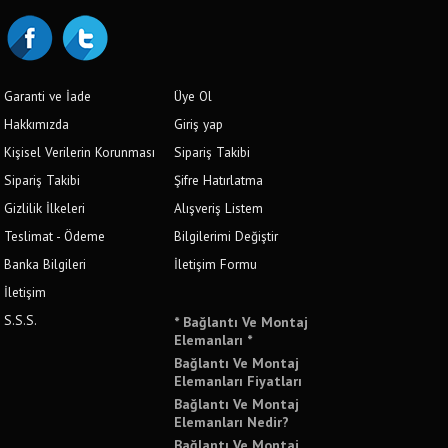
Garanti ve İade
Üye Ol
Hakkımızda
Giriş yap
Kişisel Verilerin Korunması
Sipariş Takibi
Sipariş Takibi
Şifre Hatırlatma
Gizlilik İlkeleri
Alışveriş Listem
Teslimat - Ödeme
Bilgilerimi Değiştir
Banka Bilgileri
İletişim Formu
İletişim
S.S.S.
* Bağlantı Ve Montaj
Elemanları *
Bağlantı Ve Montaj
Elemanları Fiyatları
Bağlantı Ve Montaj
Elemanları Nedir?
Bağlantı Ve Montaj