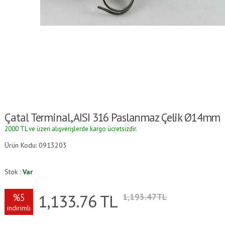
Çatal Terminal, AISI 316 Paslanmaz Çelik Ø14mm
2000 TL ve üzeri alışverişlerde kargo ücretsizdir.
Ürün Kodu: 0913203
Stok :
Var
1,133.76
TL
%5
1,193.47TL
indirimli