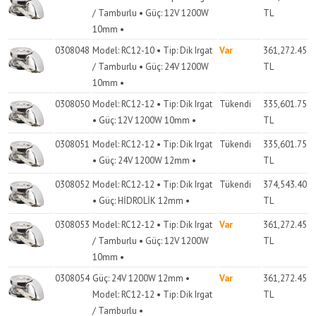
/ Tamburlu • Güç: 12V 1200W
TL
10mm •
0308048
Model: RC12-10 • Tip: Dik Irgat
Var
361,272.45
/ Tamburlu • Güç: 24V 1200W
TL
10mm •
0308050
Model: RC12-12 • Tip: Dik Irgat
Tükendi
335,601.75
• Güç: 12V 1200W 10mm •
TL
0308051
Model: RC12-12 • Tip: Dik Irgat
Tükendi
335,601.75
• Güç: 24V 1200W 12mm •
TL
0308052
Model: RC12-12 • Tip: Dik Irgat
Tükendi
374,543.40
• Güç: HİDROLİK 12mm •
TL
0308053
Model: RC12-12 • Tip: Dik Irgat
Var
361,272.45
/ Tamburlu • Güç: 12V 1200W
TL
10mm •
0308054
Güç: 24V 1200W 12mm •
Var
361,272.45
Model: RC12-12 • Tip: Dik Irgat
TL
/ Tamburlu •