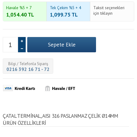
Havale %5 + 7
Tek Çekim %5 + 4
Taksit seçenekleri
için tıklayın
1,054.40
TL
1,099.75
TL
Bilgi / Telefonla Sipariş
0216 392 16 71 - 72
ÇATAL TERMINAL, AISI 316 PASLANMAZ ÇELIK Ø14MM
ÜRÜN ÖZELLİKLERİ