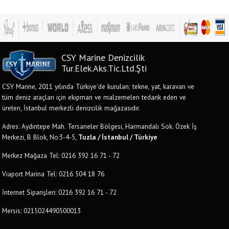
CSY Marine Denizcilik
Tur.Elek.Aks.Tic.Ltd.Şti
CSY Marine, 2011 yılında Türkiye'de kurulan; tekne, yat, karavan ve
tüm deniz araçları için ekipman ve malzemeleri tedarik eden ve
üreten, İstanbul merkezli denizcilik mağazasıdır.
Adres: Aydıntepe Mah. Tersaneler Bölgesi, Harmandalı Sok. Özek İş
Merkezi, B Blok, No:3-4-5,
Tuzla / İstanbul / Türkiye
Merkez Mağaza Tel: 0216 392 16 71 - 72
Viaport Marina Tel: 0216 504 18 76
İnternet Siparişleri: 0216 392 16 71 - 72
Mersis: 0215024490500013