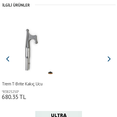
İLGILI ÜRÜNLER
Trem T-Brite Kakıç Ucu
*R3825250*
680.35
TL