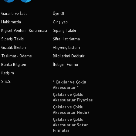
Garanti ve İade
Üye Ol
Hakkımızda
Giriş yap
Kişisel Verilerin Korunması
Sipariş Takibi
Sipariş Takibi
Şifre Hatırlatma
Gizlilik İlkeleri
Alışveriş Listem
Teslimat - Ödeme
Bilgilerimi Değiştir
Banka Bilgileri
İletişim Formu
İletişim
S.S.S.
* Çakılar ve Çoklu
Aksesuarlar *
Çakılar ve Çoklu
Aksesuarlar Fiyatları
Çakılar ve Çoklu
Aksesuarlar Nedir?
Çakılar ve Çoklu
Aksesuarlar Satan
Firmalar