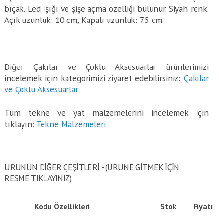
bıçak. Led ışığı ve şişe açma özelliği bulunur. Siyah renk.
Açık uzunluk: 10 cm, Kapalı uzunluk: 7.5 cm.
Diğer Çakılar ve Çoklu Aksesuarlar ürünlerimizi
incelemek için kategorimizi ziyaret edebilirsiniz:
Çakılar
ve Çoklu Aksesuarlar
Tüm tekne ve yat malzemelerini incelemek için
tıklayın:
Tekne Malzemeleri
ÜRÜNÜN DİĞER ÇEŞİTLERİ - (ÜRÜNE GITMEK IÇIN
RESME TIKLAYINIZ)
Kodu
Özellikleri
Stok
Fiyatı