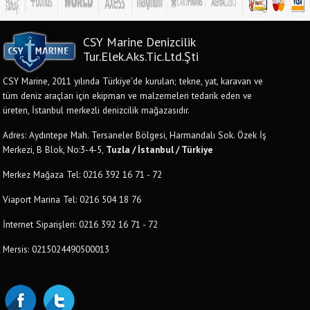
CSY Marine Denizcilik
Tur.Elek.Aks.Tic.Ltd.Şti
CSY Marine, 2011 yılında Türkiye'de kurulan; tekne, yat, karavan ve
tüm deniz araçları için ekipman ve malzemeleri tedarik eden ve
üreten, İstanbul merkezli denizcilik mağazasıdır.
Adres: Aydıntepe Mah. Tersaneler Bölgesi, Harmandalı Sok. Özek İş
Merkezi, B Blok, No:3-4-5,
Tuzla / İstanbul / Türkiye
Merkez Mağaza Tel: 0216 392 16 71 - 72
Viaport Marina Tel: 0216 504 18 76
İnternet Siparişleri: 0216 392 16 71 - 72
Mersis: 0215024490500013