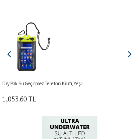
Dry Pak Su Geçirmez Telefon Kılıfı, Yeşil
1,053.60
TL