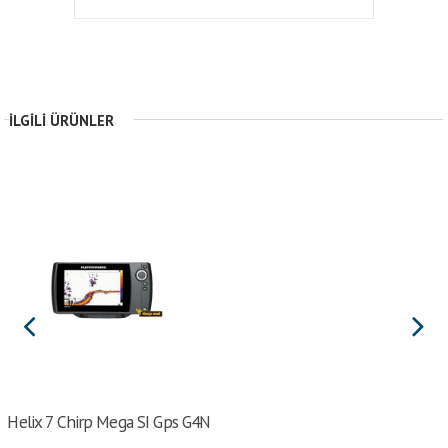
İLGILI ÜRÜNLER
Helix 7 Chirp Mega SI Gps G4N