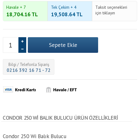
Havale + 7
Tek Çekim + 4
Taksit seçenekleri
için tıklayın
18,704.16
TL
19,508.64
TL
Bilgi / Telefonla Sipariş
0216 392 16 71 - 72
CONDOR 250 WI BALIK BULUCU ÜRÜN ÖZELLİKLERİ
Condor 250 Wi Balık Bulucu