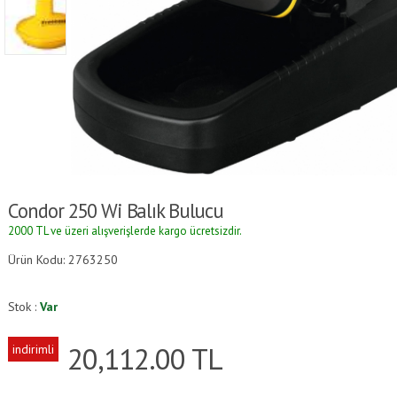
Condor 250 Wi Balık Bulucu
2000 TL ve üzeri alışverişlerde kargo ücretsizdir.
Ürün Kodu: 2763250
Stok :
Var
20,112.00
TL
indirimli