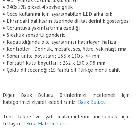
• 240x128 piksel 4 seviye grilik
• Gece kullanımı için ayarlanabilen LED arka ışık
• Ekrandaki balıkların üzerinde dijital derinlik göstergesi
• Görüntüyü yakınlaştırma özelliği
• Sıcaklık sensörlü gönderici
• Kapatıldığında bile ayarlarınızı hatırlayan hafıza
• Kontroller ; Derinlik, mesafe, ses, filtre, yakınlaştırma
• Sonar ünite boyutları; 153 x 110 x 44 mm
• Portatif kutu boyutları ; 262 x 150 x 98 mm
• Çoklu dil seçeneği :16 farklı dil Türkçe menü dahil
Diğer Balık Bulucu ürünlerimizi incelemek için
kategorimizi ziyaret edebilirsiniz:
Balık Bulucu
Tüm tekne ve yat malzemelerini incelemek için
tıklayın:
Tekne Malzemeleri