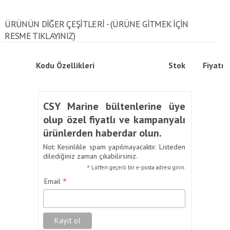
ÜRÜNÜN DİĞER ÇEŞİTLERİ - (ÜRÜNE GITMEK IÇIN
RESME TIKLAYINIZ)
Kodu
Özellikleri
Stok
Fiyatı
CSY Marine bültenlerine üye
olup özel fiyatlı ve kampanyalı
ürünlerden haberdar olun.
Not: Kesinlikle spam yapılmayacaktır. Listeden
dilediğiniz zaman çıkabilirsiniz.
*
Lütfen geçerli bir e-posta adresi girin.
*
Email