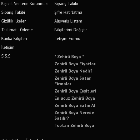
Kişisel Verilerin Korunması
Sipariş Takibi
Sipariş Takibi
Şifre Hatırlatma
Gizlilik İlkeleri
Alışveriş Listem
Teslimat - Ödeme
Bilgilerimi Değiştir
Banka Bilgileri
İletişim Formu
İletişim
S.S.S.
* Zehirli Boya *
Zehirli Boya Fiyatları
Zehirli Boya Nedir?
Zehirli Boya Satan
Firmalar
Zehirli Boya Çeşitleri
En ucuz Zehirli Boya
Zehirli Boya Satın Al
Zehirli Boya Nerede
Satılır?
Toptan Zehirli Boya