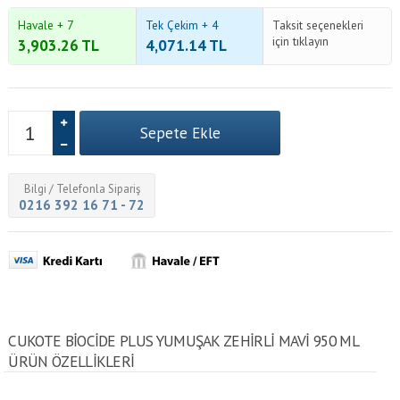
Havale + 7
Tek Çekim + 4
Taksit seçenekleri
için tıklayın
3,903.26
TL
4,071.14
TL
Bilgi / Telefonla Sipariş
0216 392 16 71 - 72
CUKOTE BIOCIDE PLUS YUMUŞAK ZEHIRLI MAVI 950 ML
ÜRÜN ÖZELLİKLERİ