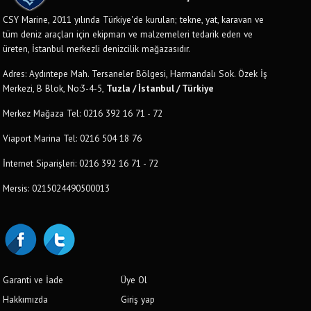
CSY Marine, 2011 yılında Türkiye'de kurulan; tekne, yat, karavan ve
tüm deniz araçları için ekipman ve malzemeleri tedarik eden ve
üreten, İstanbul merkezli denizcilik mağazasıdır.
Adres: Aydıntepe Mah. Tersaneler Bölgesi, Harmandalı Sok. Özek İş
Merkezi, B Blok, No:3-4-5,
Tuzla / İstanbul / Türkiye
Merkez Mağaza Tel: 0216 392 16 71 - 72
Viaport Marina Tel: 0216 504 18 76
İnternet Siparişleri: 0216 392 16 71 - 72
Mersis: 0215024490500013
Garanti ve İade
Üye Ol
Hakkımızda
Giriş yap