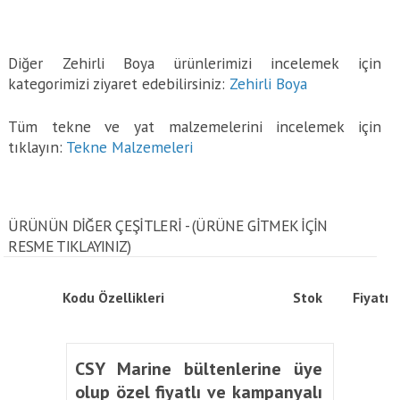
Diğer Zehirli Boya ürünlerimizi incelemek için
kategorimizi ziyaret edebilirsiniz:
Zehirli Boya
Tüm tekne ve yat malzemelerini incelemek için
tıklayın:
Tekne Malzemeleri
ÜRÜNÜN DİĞER ÇEŞİTLERİ - (ÜRÜNE GITMEK IÇIN
RESME TIKLAYINIZ)
Kodu
Özellikleri
Stok
Fiyatı
CSY Marine bültenlerine üye
olup özel fiyatlı ve kampanyalı