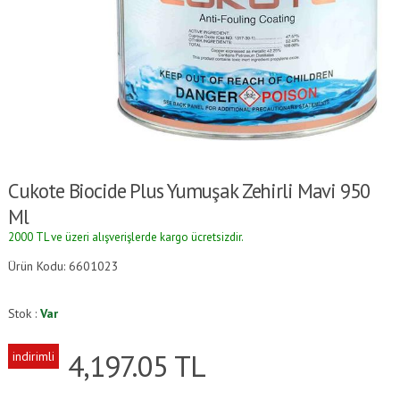
Cukote Biocide Plus Yumuşak Zehirli Mavi 950
Ml
2000 TL ve üzeri alışverişlerde kargo ücretsizdir.
Ürün Kodu: 6601023
Stok :
Var
4,197.05
TL
indirimli