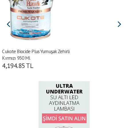
Cukote Biocide Plus Yumuşak Zehirli
Kırmızı 950 Ml
4,194.85
TL