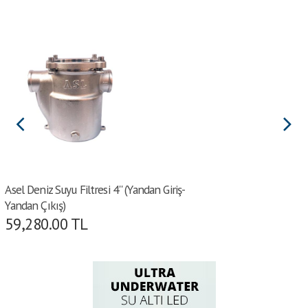
Asel Deniz Suyu Filtresi 4'' (Yandan Giriş-
Yandan Çıkış)
59,280.00
TL