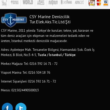
CSY Marine Denizcilik
Tur.Elek.Aks.Tic.Ltd.Şti
CSY Marine, 2011 yılında Türkiye'de kurulan; tekne, yat, karavan ve
tüm deniz araçları için ekipman ve malzemeleri tedarik eden ve
üreten, İstanbul merkezli denizcilik mağazasıdır.
Adres: Aydıntepe Mah. Tersaneler Bölgesi, Harmandalı Sok. Özek İş
Merkezi, B Blok, No:3-4-5,
Tuzla / İstanbul / Türkiye
Merkez Mağaza Tel: 0216 392 16 71 - 72
Viaport Marina Tel: 0216 504 18 76
İnternet Siparişleri: 0216 392 16 71 - 72
Mersis: 0215024490500013