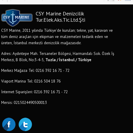
CSY Marine Denizcilik
Tur.Elek.Aks.Tic.Ltd.Şti
CSY Marine, 2011 yılında Türkiye'de kurulan; tekne, yat, karavan ve
tüm deniz araçları için ekipman ve malzemeleri tedarik eden ve
üreten, İstanbul merkezli denizcilik mağazasıdır.
Adres: Aydıntepe Mah. Tersaneler Bölgesi, Harmandalı Sok. Özek İş
Merkezi, B Blok, No:3-4-5,
Tuzla / İstanbul / Türkiye
Merkez Mağaza Tel: 0216 392 16 71 - 72
Viaport Marina Tel: 0216 504 18 76
İnternet Siparişleri: 0216 392 16 71 - 72
Mersis: 0215024490500013