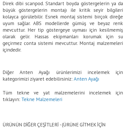
Direk dibi scanpod. Standart boyda göstergelerin ya da
büyük göstergelerin montajı ile kritik seyir bilgileri
kolayca görülebilir. Esnek montaj sistemi birçok direğe
uyum sağlar. ABS modellerde gümüş ve beyaz renk
mevcuttur. Her tip göstergeye uyması için kesilmemiş
olarak gelir. Hassas ekipmanları korumak için su
geçirmez conta sistemi mevcuttur. Montaj malzemeleri
içindedir.
Diğer Anten Ayağı ürünlerimizi incelemek için
kategorimizi ziyaret edebilirsiniz:
Anten Ayağı
Tüm tekne ve yat malzemelerini incelemek için
tıklayın:
Tekne Malzemeleri
ÜRÜNÜN DİĞER ÇEŞİTLERİ - (ÜRÜNE GITMEK IÇIN