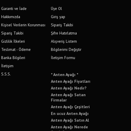
Garanti ve İade
Üye Ol
Hakkımızda
Giriş yap
Kişisel Verilerin Korunması
Sipariş Takibi
Sipariş Takibi
Şifre Hatırlatma
Gizlilik İlkeleri
Alışveriş Listem
Teslimat - Ödeme
Bilgilerimi Değiştir
Banka Bilgileri
İletişim Formu
İletişim
S.S.S.
* Anten Ayağı *
Anten Ayağı Fiyatları
Anten Ayağı Nedir?
Anten Ayağı Satan
Firmalar
Anten Ayağı Çeşitleri
En ucuz Anten Ayağı
Anten Ayağı Satın Al
Anten Ayağı Nerede