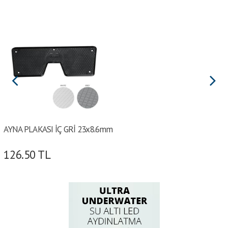
AYNA PLAKASI İÇ GRİ 23x8.6mm
126.50
TL