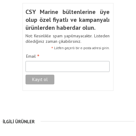
CSY Marine bültenlerine üye
olup özel fiyatlı ve kampanyalı
ürünlerden haberdar olun.
Not: Kesinlikle spam yapılmayacaktır. Listeden
dilediğiniz zaman çıkabilirsiniz.
*
Lütfen geçerli bir e-posta adresi girin.
*
Email
İLGILI ÜRÜNLER