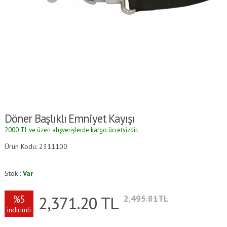
Döner Başlıklı Emniyet Kayışı
2000 TL ve üzeri alışverişlerde kargo ücretsizdir.
Ürün Kodu: 2311100
Stok :
Var
2,371.20
TL
%5
2,495.81TL
indirimli