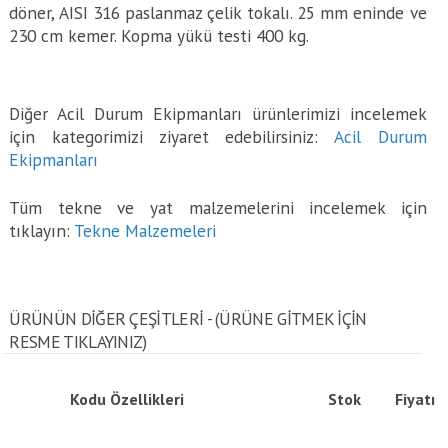
döner, AISI 316 paslanmaz çelik tokalı. 25 mm eninde ve
230 cm kemer. Kopma yükü testi 400 kg.
Diğer Acil Durum Ekipmanları ürünlerimizi incelemek
için kategorimizi ziyaret edebilirsiniz:
Acil Durum
Ekipmanları
Tüm tekne ve yat malzemelerini incelemek için
tıklayın:
Tekne Malzemeleri
ÜRÜNÜN DİĞER ÇEŞİTLERİ - (ÜRÜNE GITMEK IÇIN
RESME TIKLAYINIZ)
Kodu
Özellikleri
Stok
Fiyatı