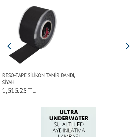
RESQ-TAPE SİLİKON TAMİR BANDI,
SİYAH
1,515.25
TL