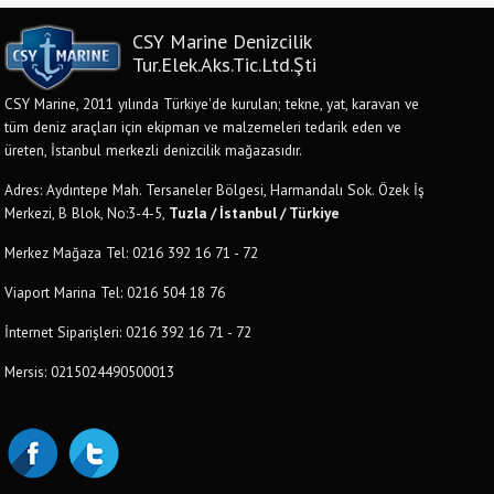
CSY Marine Denizcilik
Tur.Elek.Aks.Tic.Ltd.Şti
CSY Marine, 2011 yılında Türkiye'de kurulan; tekne, yat, karavan ve
tüm deniz araçları için ekipman ve malzemeleri tedarik eden ve
üreten, İstanbul merkezli denizcilik mağazasıdır.
Adres: Aydıntepe Mah. Tersaneler Bölgesi, Harmandalı Sok. Özek İş
Merkezi, B Blok, No:3-4-5,
Tuzla / İstanbul / Türkiye
Merkez Mağaza Tel: 0216 392 16 71 - 72
Viaport Marina Tel: 0216 504 18 76
İnternet Siparişleri: 0216 392 16 71 - 72
Mersis: 0215024490500013