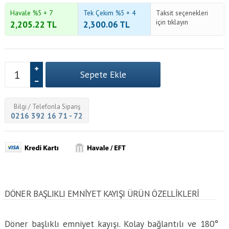
Havale %5 + 7
Tek Çekim %5 + 4
Taksit seçenekleri
için tıklayın
2,205.22
TL
2,300.06
TL
Bilgi / Telefonla Sipariş
0216 392 16 71 - 72
DÖNER BAŞLIKLI EMNIYET KAYIŞI ÜRÜN ÖZELLİKLERİ
Döner başlıklı emniyet kayışı. Kolay bağlantılı ve 180°