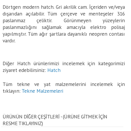
Dörtgen modern hatch. Gri akrilik cam. İçeriden ve/veya
dışarıdan açılabilir. Tüm çerçeve ve menteşeler 316
paslanmaz çeliktir. Görünmeyen yüzeylerin
paslanmazlığını sağlamak amacıyla elektro polisaj
yapılmıştır. Tüm ağır şartlara dayanıklı neopren contası
vardır.
Diğer Hatch ürünlerimizi incelemek için kategorimizi
ziyaret edebilirsiniz:
Hatch
Tüm tekne ve yat malzemelerini incelemek için
tıklayın:
Tekne Malzemeleri
ÜRÜNÜN DİĞER ÇEŞİTLERİ - (ÜRÜNE GITMEK IÇIN
RESME TIKLAYINIZ)