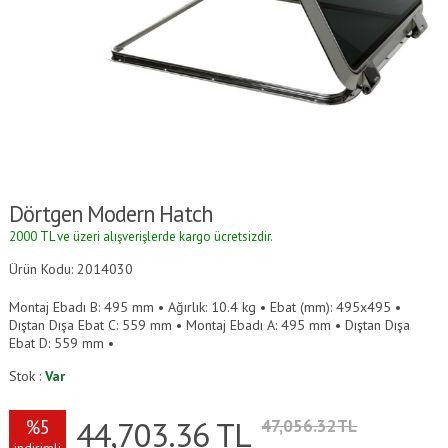
Dörtgen Modern Hatch
2000 TL ve üzeri alışverişlerde kargo ücretsizdir.
Ürün Kodu: 2014030
Montaj Ebadı B: 495 mm • Ağırlık: 10.4 kg • Ebat (mm): 495x495 •
Dıştan Dışa Ebat C: 559 mm • Montaj Ebadı A: 495 mm • Dıştan Dışa
Ebat D: 559 mm •
Stok :
Var
44,703.36
TL
%5
47,056.32TL