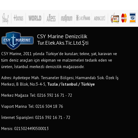
CSY Marine Denizcilik
Tur.Elek.Aks.Tic.Ltd.Şti
CSY Marine, 2011 yılında Türkiye'de kurulan; tekne, yat, karavan ve
tüm deniz araçları için ekipman ve malzemeleri tedarik eden ve
üreten, İstanbul merkezli denizcilik mağazasıdır.
Adres: Aydıntepe Mah. Tersaneler Bölgesi, Harmandalı Sok. Özek İş
Merkezi, B Blok, No:3-4-5,
Tuzla / İstanbul / Türkiye
Merkez Mağaza Tel: 0216 392 16 71 - 72
Viaport Marina Tel: 0216 504 18 76
İnternet Siparişleri: 0216 392 16 71 - 72
Mersis: 0215024490500013