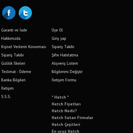
Garanti ve İade
Üye Ol
Hakkımızda
Giriş yap
Kişisel Verilerin Korunması
Sipariş Takibi
Sipariş Takibi
Şifre Hatırlatma
Gizlilik İlkeleri
Alışveriş Listem
Teslimat - Ödeme
Bilgilerimi Değiştir
Banka Bilgileri
İletişim Formu
İletişim
S.S.S.
* Hatch *
Hatch Fiyatları
Hatch Nedir?
Hatch Satan Firmalar
Hatch Çeşitleri
En ucuz Hatch