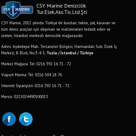
CSY Marine Denizcilik
Tur.Elek.Aks.Tic.Ltd.Şti
CSY Marine, 2011 yılında Türkiye'de kurulan; tekne, yat, karavan ve
tüm deniz araçları için ekipman ve malzemeleri tedarik eden ve
üreten, İstanbul merkezli denizcilik mağazasıdır.
Adres: Aydıntepe Mah. Tersaneler Bölgesi, Harmandalı Sok. Özek İş
Merkezi, B Blok, No:3-4-5,
Tuzla / İstanbul / Türkiye
Merkez Mağaza Tel: 0216 392 16 71 - 72
Viaport Marina Tel: 0216 504 18 76
İnternet Siparişleri: 0216 392 16 71 - 72
Mersis: 0215024490500013