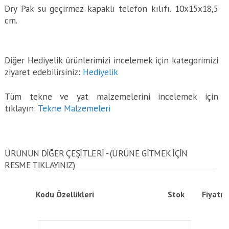
Dry Pak su geçirmez kapaklı telefon kılıfı. 10x15x18,5
cm.
Diğer Hediyelik ürünlerimizi incelemek için kategorimizi
ziyaret edebilirsiniz:
Hediyelik
Tüm tekne ve yat malzemelerini incelemek için
tıklayın:
Tekne Malzemeleri
ÜRÜNÜN DİĞER ÇEŞİTLERİ - (ÜRÜNE GITMEK IÇIN
RESME TIKLAYINIZ)
Kodu
Özellikleri
Stok
Fiyatı