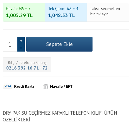
Havale %5 + 7
Tek Çekim %5 + 4
Taksit seçenekleri
için tıklayın
1,005.29
TL
1,048.53
TL
Bilgi / Telefonla Sipariş
0216 392 16 71 - 72
DRY PAK SU GEÇIRMEZ KAPAKLI TELEFON KILIFI ÜRÜN
ÖZELLİKLERİ