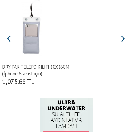
DRY PAK TELEFO KILIFI 10X18CM
(İphone 6 ve 6+ için)
1,075.68
TL