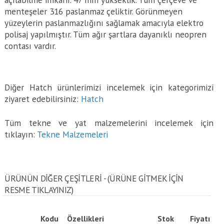
menteşeler 316 paslanmaz çeliktir. Görünmeyen
yüzeylerin paslanmazlığını sağlamak amacıyla elektro
polisaj yapılmıştır. Tüm ağır şartlara dayanıklı neopren
contası vardır.
Diğer Hatch ürünlerimizi incelemek için kategorimizi
ziyaret edebilirsiniz:
Hatch
Tüm tekne ve yat malzemelerini incelemek için
tıklayın:
Tekne Malzemeleri
ÜRÜNÜN DİĞER ÇEŞİTLERİ - (ÜRÜNE GITMEK IÇIN
RESME TIKLAYINIZ)
Kodu
Özellikleri
Stok
Fiyatı