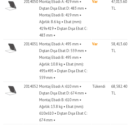
2014050
Montaj Ebadı A: 419 mm •
Var
47,013.60
Dıştan Dışa Ebat D: 483 mm •
TL
Montaj Ebadı B: 419 mm •
Ağırlık: 8.6 kg • Ebat (mm):
419x419 • Dıştan Dışa Ebat C:
483 mm •
2014051
Montaj Ebadı A: 495 mm •
Var
58,413.60
Dıştan Dışa Ebat D: 559 mm •
TL
Montaj Ebadı B: 495 mm •
Ağırlık: 10.8 kg • Ebat (mm):
495x495 • Dıştan Dışa Ebat C:
559 mm •
2014052
Montaj Ebadı A: 610 mm •
Tükendi
68,582.40
Dıştan Dışa Ebat D: 674 mm •
TL
Montaj Ebadı B: 610 mm •
Ağırlık: 13.8 kg • Ebat (mm):
610x610 • Dıştan Dışa Ebat C:
674 mm •