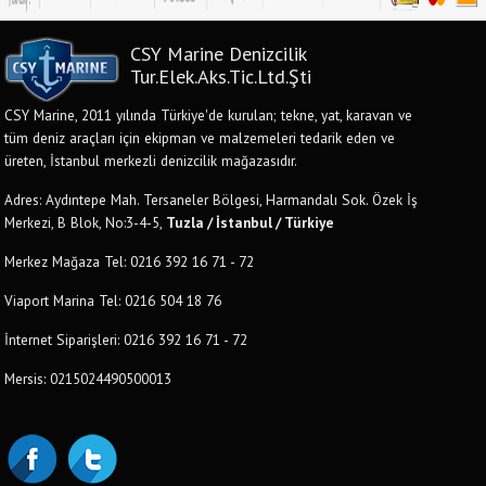
CSY Marine Denizcilik
Tur.Elek.Aks.Tic.Ltd.Şti
CSY Marine, 2011 yılında Türkiye'de kurulan; tekne, yat, karavan ve
tüm deniz araçları için ekipman ve malzemeleri tedarik eden ve
üreten, İstanbul merkezli denizcilik mağazasıdır.
Adres: Aydıntepe Mah. Tersaneler Bölgesi, Harmandalı Sok. Özek İş
Merkezi, B Blok, No:3-4-5,
Tuzla / İstanbul / Türkiye
Merkez Mağaza Tel: 0216 392 16 71 - 72
Viaport Marina Tel: 0216 504 18 76
İnternet Siparişleri: 0216 392 16 71 - 72
Mersis: 0215024490500013