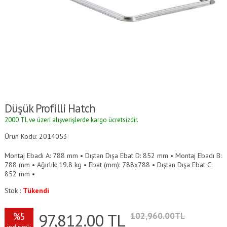
Düşük Profilli Hatch
2000 TL ve üzeri alışverişlerde kargo ücretsizdir.
Ürün Kodu: 2014053
Montaj Ebadı A: 788 mm • Dıştan Dışa Ebat D: 852 mm • Montaj Ebadı B:
788 mm • Ağırlık: 19.8 kg • Ebat (mm): 788x788 • Dıştan Dışa Ebat C:
852 mm •
Stok :
Tükendi
97,812.00
TL
%5
102,960.00TL