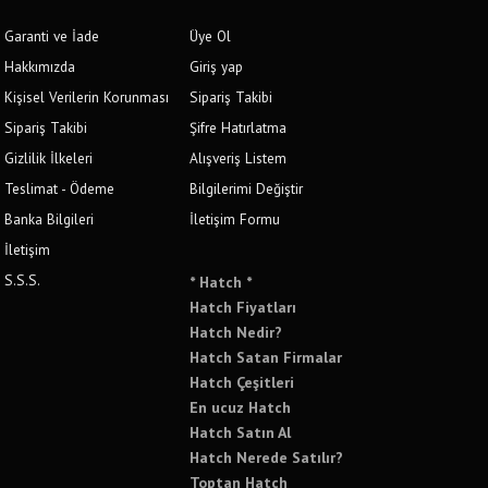
Garanti ve İade
Üye Ol
Hakkımızda
Giriş yap
Kişisel Verilerin Korunması
Sipariş Takibi
Sipariş Takibi
Şifre Hatırlatma
Gizlilik İlkeleri
Alışveriş Listem
Teslimat - Ödeme
Bilgilerimi Değiştir
Banka Bilgileri
İletişim Formu
İletişim
S.S.S.
* Hatch *
Hatch Fiyatları
Hatch Nedir?
Hatch Satan Firmalar
Hatch Çeşitleri
En ucuz Hatch
Hatch Satın Al
Hatch Nerede Satılır?
Toptan Hatch