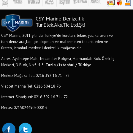
CSY Marine Denizcilik
Tur.Elek.Aks.Tic.Ltd.Şti
CSY Marine, 2011 yılında Türkiye'de kurulan; tekne, yat, karavan ve
tüm deniz araçları için ekipman ve malzemeleri tedarik eden ve
üreten, İstanbul merkezli denizcilik mağazasıdır.
Adres: Aydıntepe Mah. Tersaneler Bölgesi, Harmandalı Sok. Özek İş
Merkezi, B Blok, No:3-4-5,
Tuzla / İstanbul / Türkiye
Merkez Mağaza Tel: 0216 392 16 71 - 72
Viaport Marina Tel: 0216 504 18 76
İnternet Siparişleri: 0216 392 16 71 - 72
Mersis: 0215024490500013