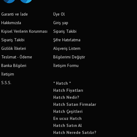
Garanti ve İade
Üye Ol
Hakkımızda
Giriş yap
Kişisel Verilerin Korunması
Sipariş Takibi
Sipariş Takibi
Şifre Hatırlatma
Gizlilik İlkeleri
Alışveriş Listem
Teslimat - Ödeme
Bilgilerimi Değiştir
Banka Bilgileri
İletişim Formu
İletişim
S.S.S.
* Hatch *
Hatch Fiyatları
Hatch Nedir?
Hatch Satan Firmalar
Hatch Çeşitleri
En ucuz Hatch
Hatch Satın Al
Hatch Nerede Satılır?