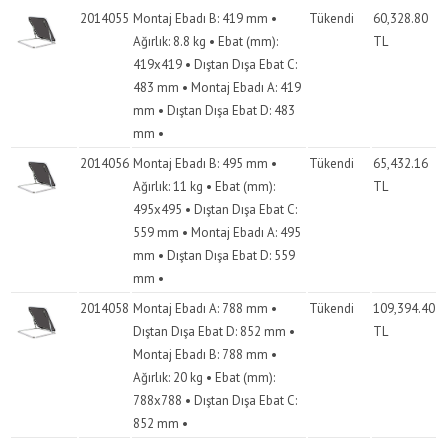
2014055
Montaj Ebadı B: 419 mm •
Tükendi
60,328.80
Ağırlık: 8.8 kg • Ebat (mm):
TL
419x419 • Dıştan Dışa Ebat C:
483 mm • Montaj Ebadı A: 419
mm • Dıştan Dışa Ebat D: 483
mm •
2014056
Montaj Ebadı B: 495 mm •
Tükendi
65,432.16
Ağırlık: 11 kg • Ebat (mm):
TL
495x495 • Dıştan Dışa Ebat C:
559 mm • Montaj Ebadı A: 495
mm • Dıştan Dışa Ebat D: 559
mm •
2014058
Montaj Ebadı A: 788 mm •
Tükendi
109,394.40
Dıştan Dışa Ebat D: 852 mm •
TL
Montaj Ebadı B: 788 mm •
Ağırlık: 20 kg • Ebat (mm):
788x788 • Dıştan Dışa Ebat C:
852 mm •