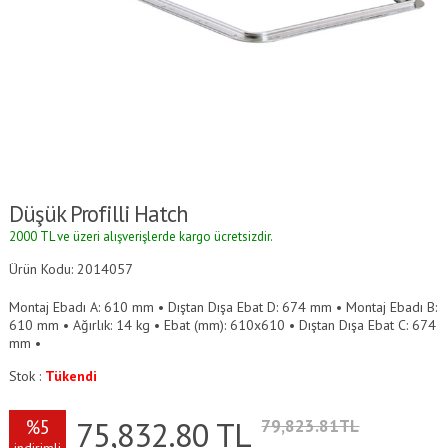
Düşük Profilli Hatch
2000 TL ve üzeri alışverişlerde kargo ücretsizdir.
Ürün Kodu: 2014057
Montaj Ebadı A: 610 mm • Dıştan Dışa Ebat D: 674 mm • Montaj Ebadı B:
610 mm • Ağırlık: 14 kg • Ebat (mm): 610x610 • Dıştan Dışa Ebat C: 674
mm •
Stok :
Tükendi
75,832.80
TL
%5
79,823.81TL