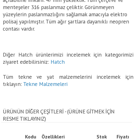
menteşeler 316 paslanmaz çeliktir. Görünmeyen
yüzeylerin paslanmazlığını sağlamak amacıyla elektro
polisaj yapılmıştır. Tüm ağır şartlara dayanıklı neopren
contası vardır.
Diğer Hatch ürünlerimizi incelemek için kategorimizi
ziyaret edebilirsiniz:
Hatch
Tüm tekne ve yat malzemelerini incelemek için
tıklayın:
Tekne Malzemeleri
ÜRÜNÜN DİĞER ÇEŞİTLERİ - (ÜRÜNE GITMEK IÇIN
RESME TIKLAYINIZ)
Kodu
Özellikleri
Stok
Fiyatı