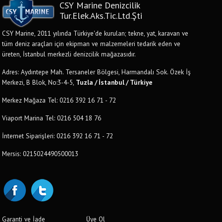
CSY Marine Denizcilik
Tur.Elek.Aks.Tic.Ltd.Şti
CSY Marine, 2011 yılında Türkiye'de kurulan; tekne, yat, karavan ve
tüm deniz araçları için ekipman ve malzemeleri tedarik eden ve
üreten, İstanbul merkezli denizcilik mağazasıdır.
Adres: Aydıntepe Mah. Tersaneler Bölgesi, Harmandalı Sok. Özek İş
Merkezi, B Blok, No:3-4-5,
Tuzla / İstanbul / Türkiye
Merkez Mağaza Tel: 0216 392 16 71 - 72
Viaport Marina Tel: 0216 504 18 76
İnternet Siparişleri: 0216 392 16 71 - 72
Mersis: 0215024490500013
Garanti ve İade
Üye Ol