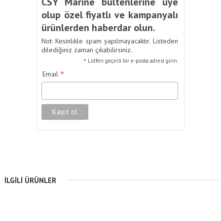
CSY Marine bültenlerine üye
olup özel fiyatlı ve kampanyalı
ürünlerden haberdar olun.
Not: Kesinlikle spam yapılmayacaktır. Listeden
dilediğiniz zaman çıkabilirsiniz.
*
Lütfen geçerli bir e-posta adresi girin.
*
Email
İLGILI ÜRÜNLER