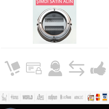
mm yükseklik,