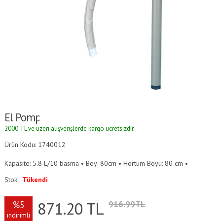
El Pompası
2000 TL ve üzeri alışverişlerde kargo ücretsizdir.
Ürün Kodu: 1740012
Kapasite: 5.8 L/10 basma • Boy: 80cm • Hortum Boyu: 80 cm •
Stok :
Tükendi
871.20
TL
%5
916.99TL
indirimli