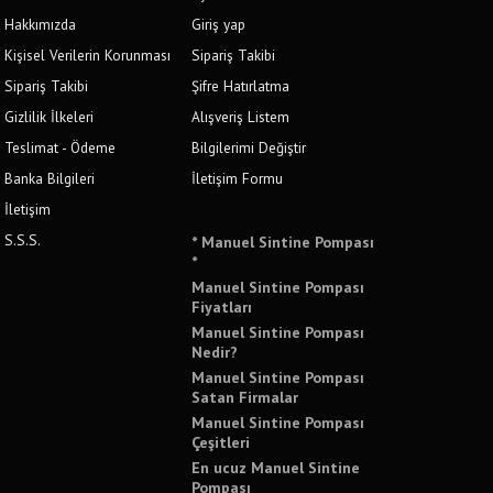
Hakkımızda
Giriş yap
Kişisel Verilerin Korunması
Sipariş Takibi
Sipariş Takibi
Şifre Hatırlatma
Gizlilik İlkeleri
Alışveriş Listem
Teslimat - Ödeme
Bilgilerimi Değiştir
Banka Bilgileri
İletişim Formu
İletişim
S.S.S.
* Manuel Sintine Pompası
*
Manuel Sintine Pompası
Fiyatları
Manuel Sintine Pompası
Nedir?
Manuel Sintine Pompası
Satan Firmalar
Manuel Sintine Pompası
Çeşitleri
En ucuz Manuel Sintine
Pompası