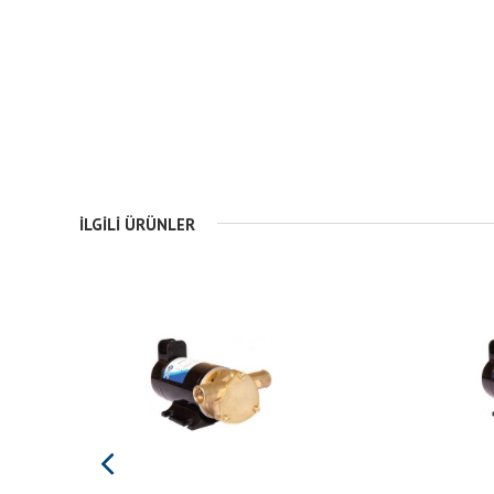
İLGILI ÜRÜNLER