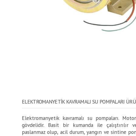
ELEKTROMANYETIK KAVRAMALI SU POMPALARI ÜRÜ
Elektromanyetik kavramalı su pompaları. Motor
gövdelidir. Basit bir kumanda ile çalıştırılır
paslanmaz olup, acil durum, yangın ve sintine po