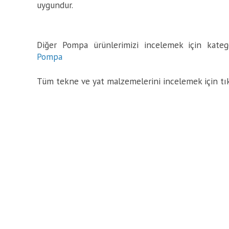
uygundur.
Diğer Pompa ürünlerimizi incelemek için kategor
Pompa
Tüm tekne ve yat malzemelerini incelemek için tı