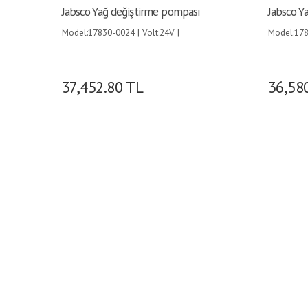
Jabsco Yağ değiştirme pompası
Jabsco Y
Model:17830-0024 | Volt:24V |
Model:178
37,452.80
TL
36,58