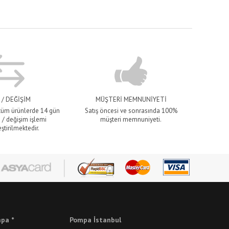
 / DEĞİŞİM
MÜŞTERİ MEMNUNİYETİ
 tüm ürünlerde 14 gün
Satış öncesi ve sonrasında 100%
 / değişim işlemi
müşteri memnuniyeti.
ştirilmektedir.
pa *
Pompa İstanbul