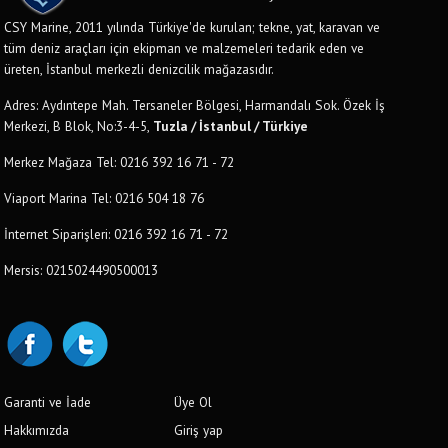
CSY Marine, 2011 yılında Türkiye'de kurulan; tekne, yat, karavan ve
tüm deniz araçları için ekipman ve malzemeleri tedarik eden ve
üreten, İstanbul merkezli denizcilik mağazasıdır.
Adres: Aydıntepe Mah. Tersaneler Bölgesi, Harmandalı Sok. Özek İş
Merkezi, B Blok, No:3-4-5,
Tuzla / İstanbul / Türkiye
Merkez Mağaza Tel: 0216 392 16 71 - 72
Viaport Marina Tel: 0216 504 18 76
İnternet Siparişleri: 0216 392 16 71 - 72
Mersis: 0215024490500013
Garanti ve İade
Üye Ol
Hakkımızda
Giriş yap