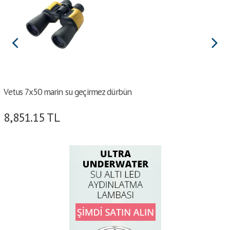
Vetus 7x50 marin su geçirmez dürbün
8,851.15
TL