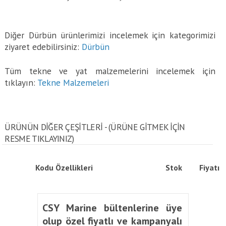
Diğer Dürbün ürünlerimizi incelemek için kategorimizi
ziyaret edebilirsiniz:
Dürbün
Tüm tekne ve yat malzemelerini incelemek için
tıklayın:
Tekne Malzemeleri
ÜRÜNÜN DİĞER ÇEŞİTLERİ - (ÜRÜNE GITMEK IÇIN
RESME TIKLAYINIZ)
Kodu
Özellikleri
Stok
Fiyatı
CSY Marine bültenlerine üye
olup özel fiyatlı ve kampanyalı