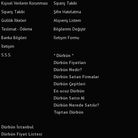
Kişisel Verilerin Korunması
Sipariş Takibi
Sipariş Takibi
Şifre Hatırlatma
Gizlilik İlkeleri
Alışveriş Listem
Teslimat - Ödeme
Bilgilerimi Değiştir
Banka Bilgileri
İletişim Formu
İletişim
S.S.S.
* Dürbün *
Dürbün Fiyatları
Dürbün Nedir?
Dürbün Satan Firmalar
Dürbün Çeşitleri
En ucuz Dürbün
Dürbün Satın Al
Dürbün Nerede Satılır?
Toptan Dürbün
Dürbün İstanbul
Dürbün Fiyat Listesi