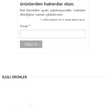
ürünlerden haberdar olun.
Not: Kesinlikle spam yapılmayacaktır. Listeden
dilediğiniz zaman çıkabilirsiniz.
*
Lütfen geçerli bir e-posta adresi girin.
*
Email
İLGILI ÜRÜNLER