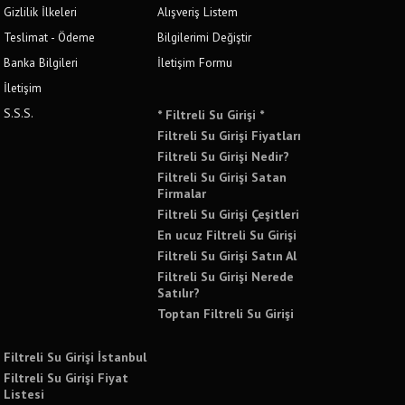
Gizlilik İlkeleri
Alışveriş Listem
Teslimat - Ödeme
Bilgilerimi Değiştir
Banka Bilgileri
İletişim Formu
İletişim
S.S.S.
* Filtreli Su Girişi *
Filtreli Su Girişi Fiyatları
Filtreli Su Girişi Nedir?
Filtreli Su Girişi Satan
Firmalar
Filtreli Su Girişi Çeşitleri
En ucuz Filtreli Su Girişi
Filtreli Su Girişi Satın Al
Filtreli Su Girişi Nerede
Satılır?
Toptan Filtreli Su Girişi
Filtreli Su Girişi İstanbul
Filtreli Su Girişi Fiyat
Listesi