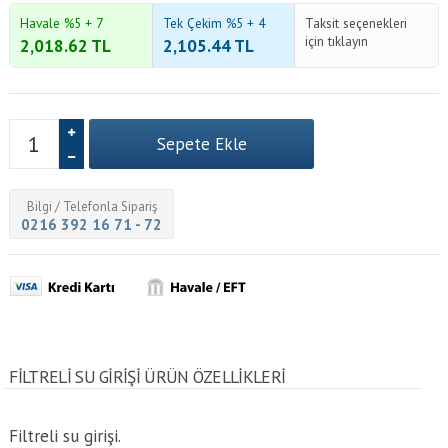
Havale %5 + 7
Tek Çekim %5 + 4
Taksit seçenekleri
için tıklayın
2,018.62
TL
2,105.44
TL
Bilgi / Telefonla Sipariş
0216 392 16 71 - 72
FILTRELI SU GIRIŞI ÜRÜN ÖZELLİKLERİ
Filtreli su girişi.