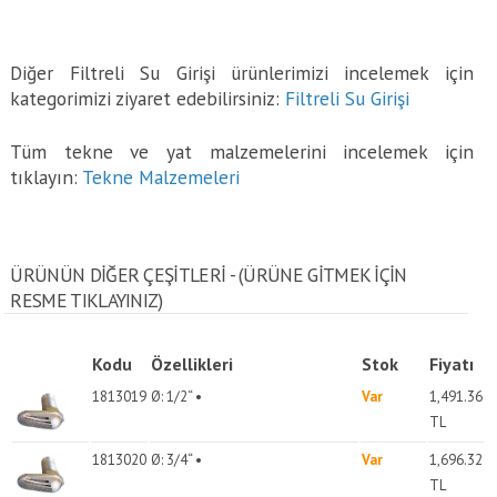
Diğer Filtreli Su Girişi ürünlerimizi incelemek için
kategorimizi ziyaret edebilirsiniz:
Filtreli Su Girişi
Tüm tekne ve yat malzemelerini incelemek için
tıklayın:
Tekne Malzemeleri
ÜRÜNÜN DİĞER ÇEŞİTLERİ - (ÜRÜNE GITMEK IÇIN
RESME TIKLAYINIZ)
Kodu
Özellikleri
Stok
Fiyatı
1813019
Ø: 1/2“ •
Var
1,491.36
TL
1813020
Ø: 3/4“ •
Var
1,696.32
TL