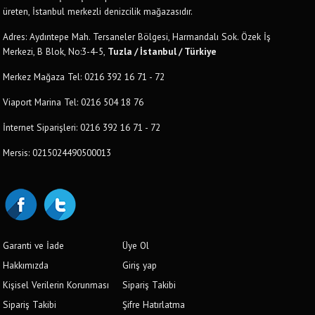
üreten, İstanbul merkezli denizcilik mağazasıdır.
Adres: Aydıntepe Mah. Tersaneler Bölgesi, Harmandalı Sok. Özek İş
Merkezi, B Blok, No:3-4-5,
Tuzla / İstanbul / Türkiye
Merkez Mağaza Tel: 0216 392 16 71 - 72
Viaport Marina Tel: 0216 504 18 76
İnternet Siparişleri: 0216 392 16 71 - 72
Mersis: 0215024490500013
Garanti ve İade
Üye Ol
Hakkımızda
Giriş yap
Kişisel Verilerin Korunması
Sipariş Takibi
Sipariş Takibi
Şifre Hatırlatma