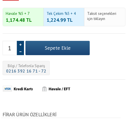
Havale %5 + 7
Tek Çekim %5 + 4
Taksit seçenekleri
için tıklayın
1,174.48
TL
1,224.99
TL
Bilgi / Telefonla Sipariş
0216 392 16 71 - 72
FIRAR ÜRÜN ÖZELLİKLERİ