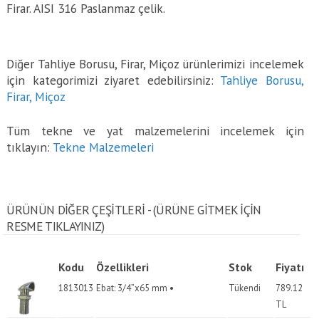
Firar. AISI 316 Paslanmaz çelik.
Diğer Tahliye Borusu, Firar, Miçoz ürünlerimizi incelemek
için kategorimizi ziyaret edebilirsiniz:
Tahliye Borusu,
Firar, Miçoz
Tüm tekne ve yat malzemelerini incelemek için
tıklayın:
Tekne Malzemeleri
ÜRÜNÜN DİĞER ÇEŞİTLERİ - (ÜRÜNE GITMEK IÇIN
RESME TIKLAYINIZ)
Kodu
Özellikleri
Stok
Fiyatı
1813013
Ebat: 3/4”x65 mm •
Tükendi
789.12
TL