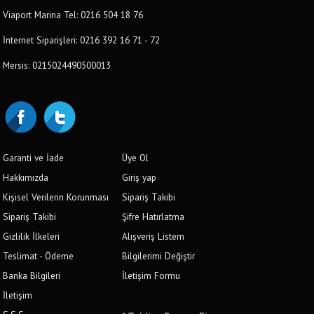
Viaport Marina Tel: 0216 504 18 76
İnternet Siparişleri: 0216 392 16 71 - 72
Mersis: 0215024490500013
Garanti ve İade
Üye Ol
Hakkımızda
Giriş yap
Kişisel Verilerin Korunması
Sipariş Takibi
Sipariş Takibi
Şifre Hatırlatma
Gizlilik İlkeleri
Alışveriş Listem
Teslimat - Ödeme
Bilgilerimi Değiştir
Banka Bilgileri
İletişim Formu
İletişim