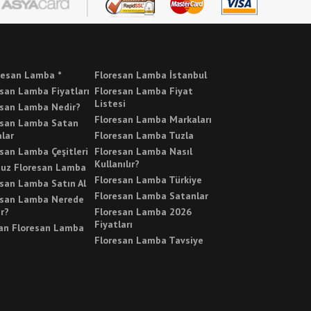
resan Lamba *
Floresan Lamba İstanbul
san Lamba Fiyatları
Floresan Lamba Fiyat
Listesi
esan Lamba Nedir?
Floresan Lamba Markaları
esan Lamba Satan
lar
Floresan Lamba Tuzla
san Lamba Çeşitleri
Floresan Lamba Nasıl
Kullanılır?
cuz Floresan Lamba
Floresan Lamba Türkiye
esan Lamba Satın Al
Floresan Lamba Satanlar
esan Lamba Nerede
ır?
Floresan Lamba 2026
Fiyatları
an Floresan Lamba
Floresan Lamba Tavsiye