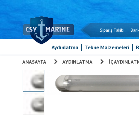
Sipariş Takibi
Bank
Aydınlatma
Tekne Malzemeleri
B
ANASAYFA
»
AYDINLATMA
»
İÇ AYDINLAT