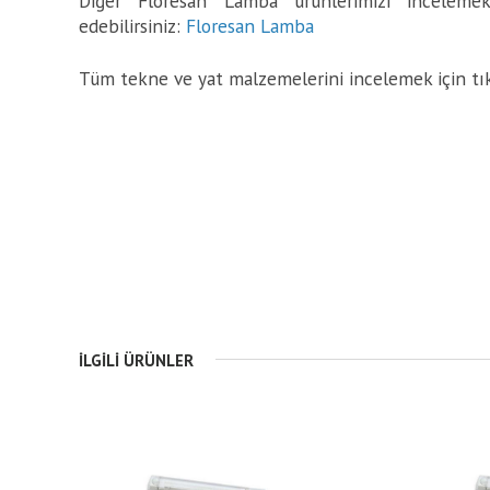
Diğer Floresan Lamba ürünlerimizi incelemek 
edebilirsiniz:
Floresan Lamba
Tüm tekne ve yat malzemelerini incelemek için tı
İLGILI ÜRÜNLER