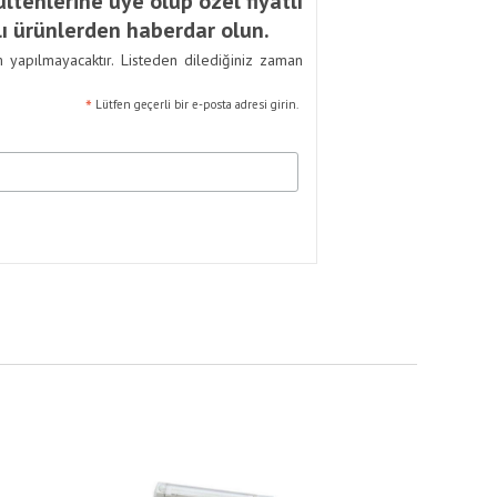
ltenlerine üye olup özel fiyatlı
ı ürünlerden haberdar olun.
m yapılmayacaktır. Listeden dilediğiniz zaman
*
Lütfen geçerli bir e-posta adresi girin.