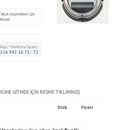
Taksit seçenekleri için
tıklayın
Bilgi / Telefonla Sipariş
216 392 16 71 - 72
RÜNE GITMEK IÇIN RESME TIKLAYINIZ)
Stok
Fiyatı