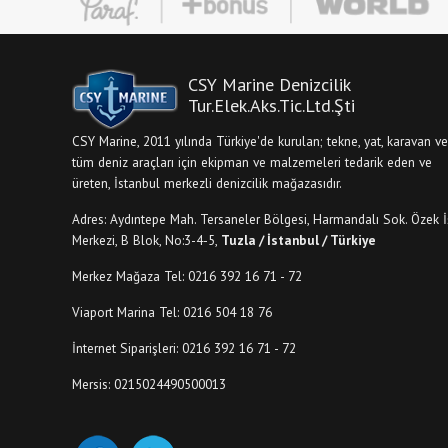
CSY Marine Denizcilik
Tur.Elek.Aks.Tic.Ltd.Şti
CSY Marine, 2011 yılında Türkiye'de kurulan; tekne, yat, karavan ve
tüm deniz araçları için ekipman ve malzemeleri tedarik eden ve
üreten, İstanbul merkezli denizcilik mağazasıdır.
Adres: Aydıntepe Mah. Tersaneler Bölgesi, Harmandalı Sok. Özek İ
Merkezi, B Blok, No:3-4-5,
Tuzla / İstanbul / Türkiye
Merkez Mağaza Tel: 0216 392 16 71 - 72
Viaport Marina Tel: 0216 504 18 76
İnternet Siparişleri: 0216 392 16 71 - 72
Mersis: 0215024490500013