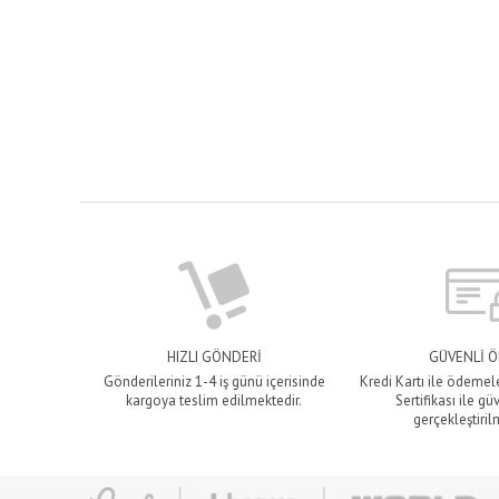
HIZLI GÖNDERİ
GÜVENLİ 
Gönderileriniz 1-4 iş günü içerisinde
Kredi Kartı ile ödemel
kargoya teslim edilmektedir.
Sertifikası ile gü
gerçekleştiril