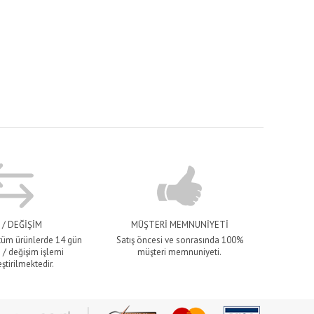
 / DEĞİŞİM
MÜŞTERİ MEMNUNİYETİ
 tüm ürünlerde 14 gün
Satış öncesi ve sonrasında 100%
 / değişim işlemi
müşteri memnuniyeti.
ştirilmektedir.